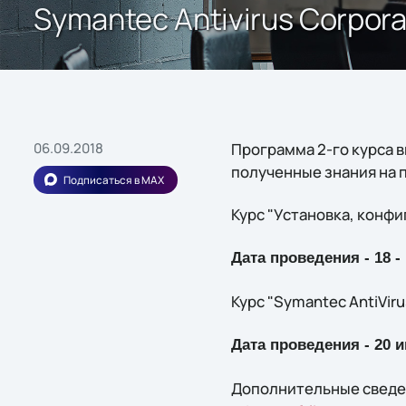
Symantec Antivirus Corpora
06.09.2018
Программа 2-го курса 
полученные знания на 
Подписаться в MAX
Курс "Установка, конфи
Дата проведения - 18 -
Курс "Symantec AntiVir
Дата проведения - 20 
Дополнительные сведени