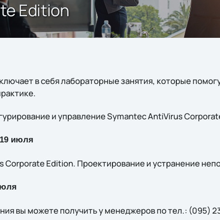
te Edition
включает в себя лабораторные занятия, которые помог
практике.
гурирование и управление Symantec AntiVirus Corporate
 19 июля
us Corporate Edition. Проектирование и устранение неп
июля
я вы можете получить у менеджеров по тел.: (095) 231