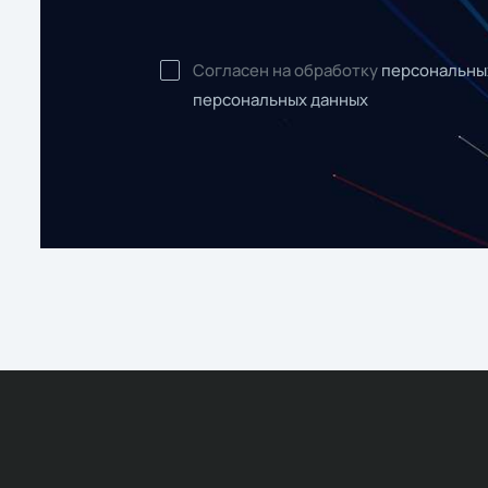
Согласен на обработку
персональны
персональных данных