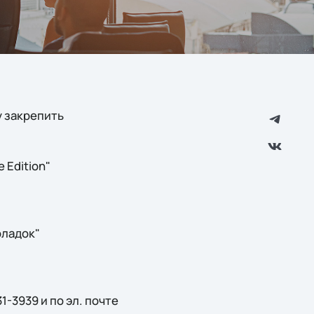
у закрепить
 Edition"
оладок"
-3939 и по эл. почте