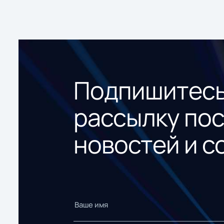
Подпишитесь
рассылку по
новостей и с