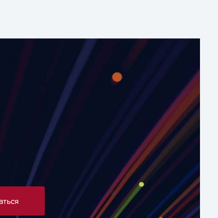
аться