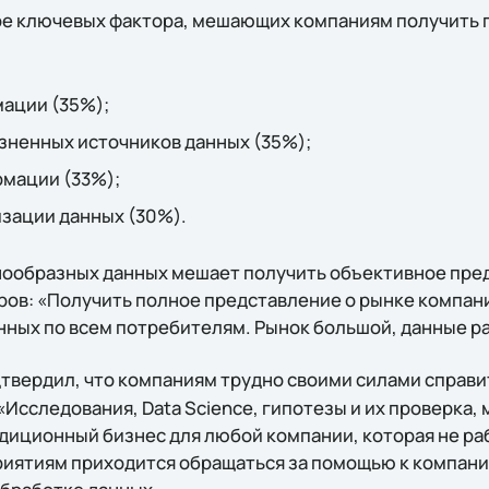
ре ключевых фактора, мешающих компаниям получить 
ации (35%);
зненных источников данных (35%);
мации (33%);
изации данных (30%).
знообразных данных мешает получить объективное пре
ров: «Получить полное представление о рынке компан
ных по всем потребителям. Рынок большой, данные р
твердил, что компаниям трудно своими силами справи
Исследования, Data Science, гипотезы и их проверка,
адиционный бизнес для любой компании, которая не ра
иятиям приходится обращаться за помощью к компани