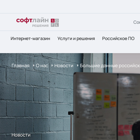
Со
Интернет-магазин
Услуги и решения
Российское ПО
Главная
О нас
Новости
Большие данные российск
Новости