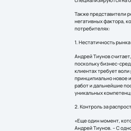
специализируются на о
Также представители р
негативных фактора, к
потребителях:
1. Нестатичность рынка
Андрей Тиунов считает
поскольку бизнес-сред
клиентах требует воли 
принципиально новое и
работ и дальнейшие по
уникальных компетенци
2. Контроль за распрос
«Еще один момент, кото
Андрей Тиунов. – С од