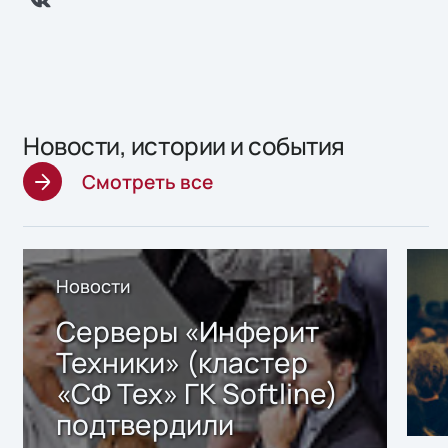
Новости, истории и события
Смотреть все
Новости
Серверы «Инферит
Техники» (кластер
«СФ Тех» ГК Softline)
подтвердили