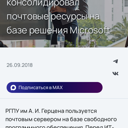
консолидировал
почтовые ресурсы на
базе решения Microsoft
26.09.2018
Подписаться в MAX
РГПУ им А. И. Герцена пользуется
почтовым сервером на базе свободного
программного обеспечения. Перед ИТ-