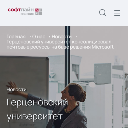
Главная
О нас
Новости
Герценовский университет консолидировал
почтовые ресурсы на базе решения Microsoft
Новости
Герценовский
университет