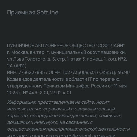
Приемная Softline
ПУБЛИЧНОЕ АКЦИОНЕРНОЕ ОБЩЕСТВО "СОФТЛАЙН"
г. Москва, вн.тер. г. муниципальный округ Хамовники,
ул Льва Толстого, д. 5, стр. 1, этаж 3, помещ. 1, ком. №2,
2А (А311)
ИНН: 7736227885 / ОГРН: 1027736009333 / ОКВЭД: 46.90
Коды видов деятельности в области IT по перечню,
утвержденному Приказом Минцифры России от 11 мая
2023 г. № 449: 2.01, 27.01, 4.01
Информация, представленная на сайте, носит
исключительно справочный и ознакомительный
характер, не предназначена для личных, семейных,
домашних и иных нужд, не связанных с
осуществлением предпринимательской деятельности
и не ориентирована на потребителей по смыслу