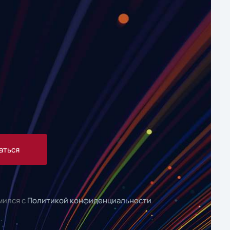
аться
мился с
Политикой конфиденциальности