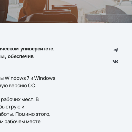
ческом университете.
мы, обеспечив
ы Windows 7 и Windows
ную версию ОС.
рабочих мест. В
 быструю и
аботы. Помимо этого,
ом рабочем месте