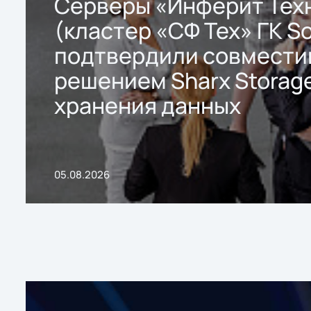
Серверы «Инферит Тех
(кластер «СФ Тех» ГК So
подтвердили совмести
решением Sharx Storage
хранения данных
05.08.2026