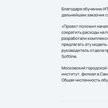
Благодаря обучению ИТ
дальнейшем заказчик с
«Проект положил начал
сократить расходы на п
разработали комплексн
предлагать эту модель
руководитель отдела п
Softline.
Московский городской 
институт, филиал в Сам
Общая численность обу