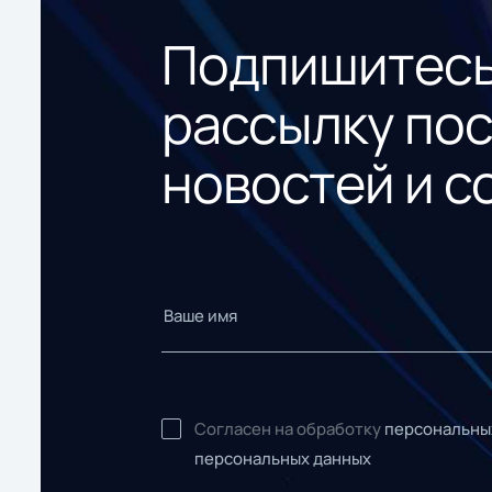
Подпишитесь
рассылку по
новостей и с
Согласен на обработку
персональны
персональных данных