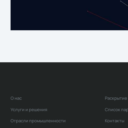
О нас
Раскрытие
Услуги и решения
Список па
Отрасли промышленности
Контакты