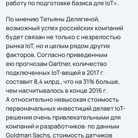
работу по подготовке базиса для IoT».
По мнению Татьяны Делягиной,
возможный успех российских компаний
будет связан не только с незрелостью
рынка IoT, но и целым рядом других
факторов. Согласно приведенным
ею прогнозам Gartner, количество
подключенных IoT-вещей в 2017 г.
составит 8,4 млрд., что на 31% больше,
чем насчитывалось в конце 2016 г.
А относительно невысокая стоимость
первоначальных инвестиций делает IoT-
решения очень привлекательными для
компаний и разработчиков: по данным
Goldman Sachs, стоимость датчиков