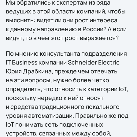
Мы обратились к экспертам из ряда
ведущих в этой области компаний, чтобы
выяснить: видят ли они рост интереса
к данному направлению в России? А если
видят, то в чем этот рост выражается?
По мнению консультанта подразделения
IT Business компании Schneider Electric
Юрия Драбкина, прежде чем отвечать
на эти вопросы, нужно более четко
определить, что относить к категории IoT,
поскольку нередко к ней относят
и средства традиционного локального
уровня автоматизации. Правильно же под
IoT понимать сеть подключенных
устройств, связанных между собой,