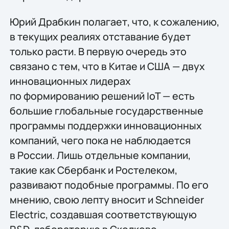
Юрий Драбкин полагает, что, к сожалению,
в текущих реалиях отставание будет
только расти. В первую очередь это
связано с тем, что в Китае и США — двух
инновационных лидерах
по формированию решений IoT — есть
большие глобальные государственные
программы поддержки инновационных
компаний, чего пока не наблюдается
в России. Лишь отдельные компании,
такие как Сбербанк и Ростелеком,
развивают подобные программы. По его
мнению, свою лепту вносит и Schneider
Electric, создавшая соответствующую