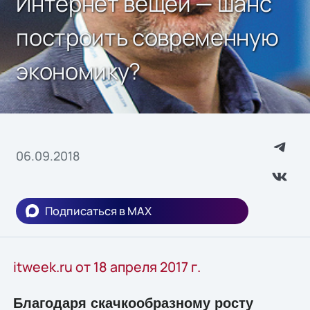
Интернет вещей — шанс
построить современную
экономику?
06.09.2018
Подписаться в MAX
itweek.ru от 18 апреля 2017 г.
Благодаря скачкообразному росту