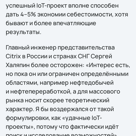
успешный IoT-проект вполне способен
дать
4–5%
экономии себестоимости, хотя
бывают и более впечатляющие
результаты.
Главный инженер представительства
Citrix в России и странах СНГ Сергей
Халяпин более осторожен: «Интерес есть,
но пока он или ограничен определёнными
областями, например нефтедобычей
и нефтепереработкой, а для массового
рынка носит скорее теоретический
характер. Я бы воздержался от такой
формулировки, как «удачные IoT-
проекты», потому что фактически идёт
поиск и исследование возможностей».