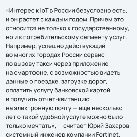
«Интерес к IoT в России безусловно есть,
и он растет с каждым годом. Причем это
относится не только к государственному,
но и к потребительскому сегменту услуг.
Например, успешно действующий
во многих городах России сервис
по вызову такси через приложение
на смартфоне, с возможностью видеть
данные о поездке, загрузке дорог,
оплатить услугу банковской картой
и получить отчет-квитанцию
на электронную почту — еще несколько
лет о такой удобной услуге можно было
только мечтать», — считает Юрий Захаров,
системный инженер компании Fortinet.