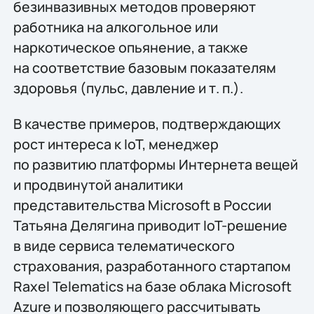
безинвазивных методов проверяют
работника на алкогольное или
наркотическое опьянение, а также
на соответствие базовым показателям
здоровья (пульс, давление и т. п.).
В качестве примеров, подтверждающих
рост интереса к IoT, менеджер
по развитию платформы Интернета вещей
и продвинутой аналитики
представительства Microsoft в России
Татьяна Делягина приводит IoT-решение
в виде сервиса телематического
страхования, разработанного стартапом
Raxel Telematics на базе облака Microsoft
Azure и позволяющего рассчитывать