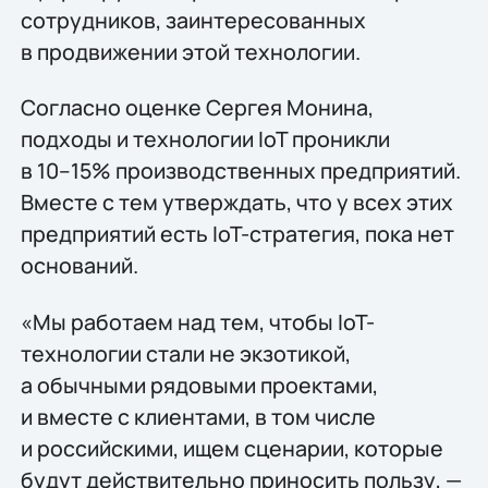
сотрудников, заинтересованных
в продвижении этой технологии.
Согласно оценке Сергея Монина,
подходы и технологии IoT проникли
в
10–15%
производственных предприятий.
Вместе с тем утверждать, что у всех этих
предприятий есть IoT-стратегия, пока нет
оснований.
«Мы работаем над тем, чтобы IoT-
технологии стали не экзотикой,
а обычными рядовыми проектами,
и вместе с клиентами, в том числе
и российскими, ищем сценарии, которые
будут действительно приносить пользу, —