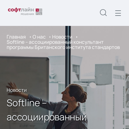
Главная
О нас
Новости
Softline – ассоциированный консультант
программы Британского института стандартов
Новости
Softline –
ассоциированный