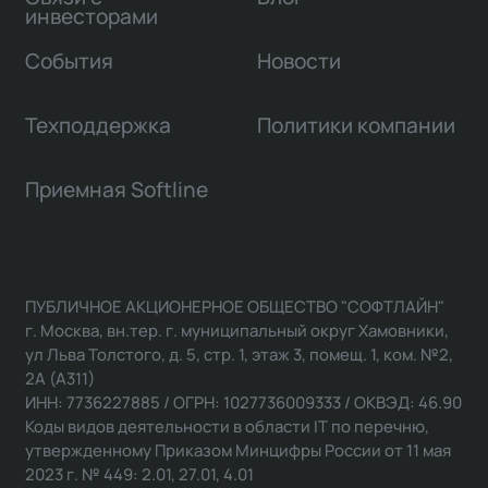
инвесторами
События
Новости
Техподдержка
Политики компании
Приемная Softline
ПУБЛИЧНОЕ АКЦИОНЕРНОЕ ОБЩЕСТВО "СОФТЛАЙН"
г. Москва, вн.тер. г. муниципальный округ Хамовники,
ул Льва Толстого, д. 5, стр. 1, этаж 3, помещ. 1, ком. №2,
2А (А311)
ИНН: 7736227885 / ОГРН: 1027736009333 / ОКВЭД: 46.90
Коды видов деятельности в области IT по перечню,
утвержденному Приказом Минцифры России от 11 мая
2023 г. № 449: 2.01, 27.01, 4.01