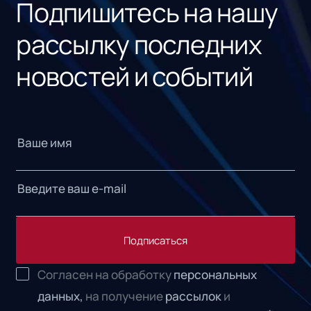
Подпишитесь на нашу
рассылку последних
новостей и событий
Подписаться
Согласен на обработку
персональных
данных,
на получение
рассылок
и