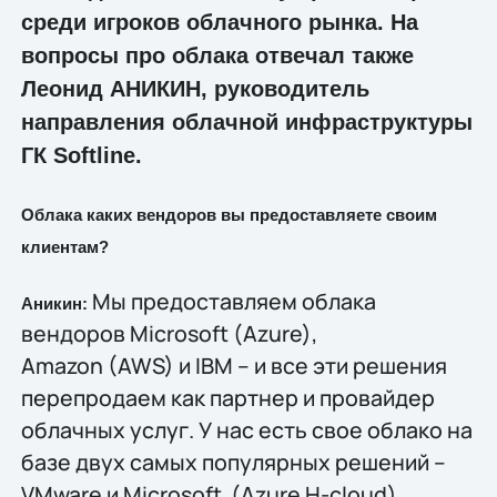
среди игроков облачного рынка. На
вопросы про облака отвечал также
Леонид АНИКИН, руководитель
направления облачной инфраструктуры
ГК Softline.
Облака каких вендоров вы предоставляете своим
клиентам?
Мы предоставляем облака
Аникин:
вендоров Microsoft (Azure),
Amazon (AWS) и IBM – и все эти решения
перепродаем как партнер и провайдер
облачных услуг. У нас есть свое облако на
базе двух самых популярных решений –
VMware и Microsoft (Azure H-cloud).