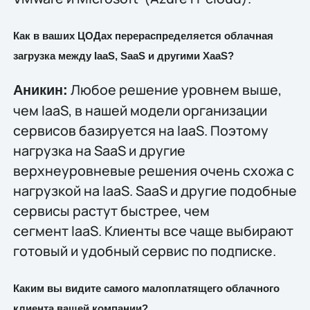
Как в ваших ЦОДах перераспределяется облачная
загрузка между IaaS, SaaS и другими XaaS?
Любое решение уровнем выше,
Аникин:
чем IaaS, в нашей модели организации
сервисов базируется на IaaS. Поэтому
нагрузка на SaaS и другие
верхнеуровневые решения очень схожа с
нагрузкой на IaaS. SaaS и другие подобные
сервисы растут быстрее, чем
сегмент IaaS. Клиенты все чаще выбирают
готовый и удобный сервис по подписке.
Каким вы видите самого малоплатящего облачного
клиента вашей компании?