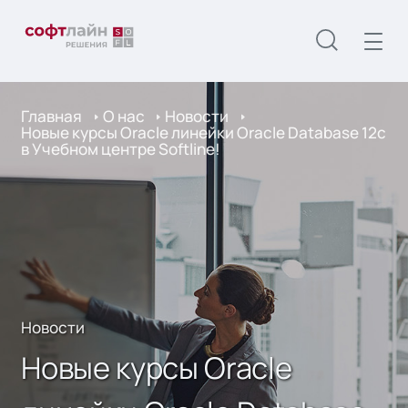
Главная
О нас
Новости
Новые курсы Oracle линейки Oracle Database 12c
в Учебном центре Softline!
Новости
Новые курсы Oracle