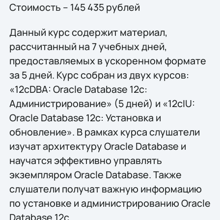
Стоимость – 145 435 рублей
Данный курс содержит материал,
рассчитанный на 7 учебных дней,
предоставляемых в ускоренном формате
за 5 дней. Курс собран из двух курсов:
«12cDBA: Oracle Database 12c:
Администрирование» (5 дней) и «12cIU:
Oracle Database 12c: Установка и
обновление». В рамках курса слушатели
изучат архитектуру Oracle Database и
научатся эффективно управлять
экземпляром Oracle Database. Также
слушатели получат важную информацию
по установке и администрированию Oracle
Database 12c.