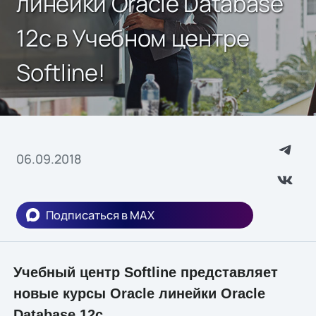
линейки Oracle Database
12c в Учебном центре
Softline!
06.09.2018
Подписаться в MAX
Учебный центр Softline представляет
новые курсы Oracle линейки Oracle
Database 12c.