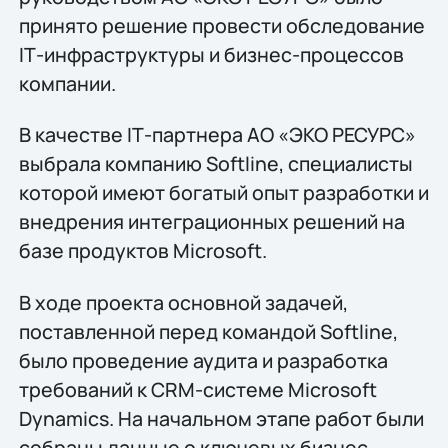
принято решение провести обследование
IТ-инфраструктуры и бизнес-процессов
компании.
В качестве IТ-партнера АО «ЭКО РЕСУРС»
выбрала компанию Softline, специалисты
которой имеют богатый опыт разработки и
внедрения интеграционных решений на
базе продуктов Microsoft.
В ходе проекта основной задачей,
поставленной перед командой Softline,
было проведение аудита и разработка
требований к CRM-системе Microsoft
Dynamics. На начальном этапе работ были
собраны данные о ключевых бизнес-