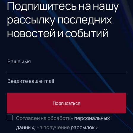
Подпишитесь на нашу
рассылку последних
новостей и событий
Подписаться
Согласен на обработку
персональных
данных,
на получение
рассылок
и