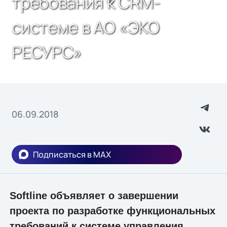
требования к CRM-
системе в АО «ЭКО
РЕСУРС»
06.09.2018
Подписаться в MAX
Softline объявляет о завершении
проекта по разработке функциональных
требований к системе управления