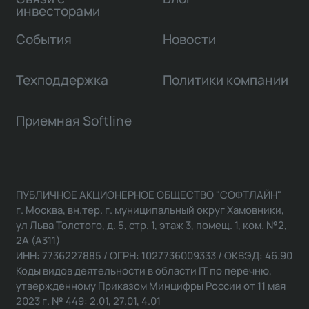
инвесторами
События
Новости
Техподдержка
Политики компании
Приемная Softline
ПУБЛИЧНОЕ АКЦИОНЕРНОЕ ОБЩЕСТВО "СОФТЛАЙН"
г. Москва, вн.тер. г. муниципальный округ Хамовники,
ул Льва Толстого, д. 5, стр. 1, этаж 3, помещ. 1, ком. №2,
2А (А311)
ИНН: 7736227885 / ОГРН: 1027736009333 / ОКВЭД: 46.90
Коды видов деятельности в области IT по перечню,
утвержденному Приказом Минцифры России от 11 мая
2023 г. № 449: 2.01, 27.01, 4.01