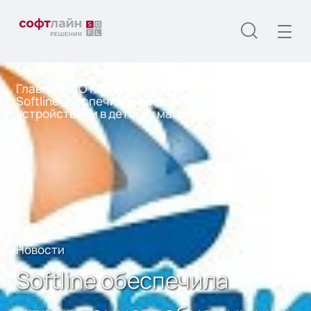
Главная
О нас
Новости
Softline обеспечила управление мобильными
устройствами в детских магазинах «Кораблик»
Новости
Softline обеспечила