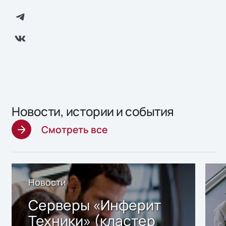
Новости, истории и события
Смотреть все
Новости
Серверы «Инферит
Техники» (кластер