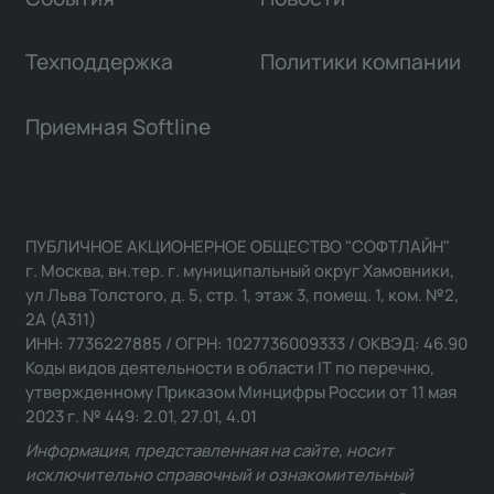
Техподдержка
Политики компании
Приемная Softline
ПУБЛИЧНОЕ АКЦИОНЕРНОЕ ОБЩЕСТВО "СОФТЛАЙН"
г. Москва, вн.тер. г. муниципальный округ Хамовники,
ул Льва Толстого, д. 5, стр. 1, этаж 3, помещ. 1, ком. №2,
2А (А311)
ИНН: 7736227885 / ОГРН: 1027736009333 / ОКВЭД: 46.90
Коды видов деятельности в области IT по перечню,
утвержденному Приказом Минцифры России от 11 мая
2023 г. № 449: 2.01, 27.01, 4.01
Информация, представленная на сайте, носит
исключительно справочный и ознакомительный