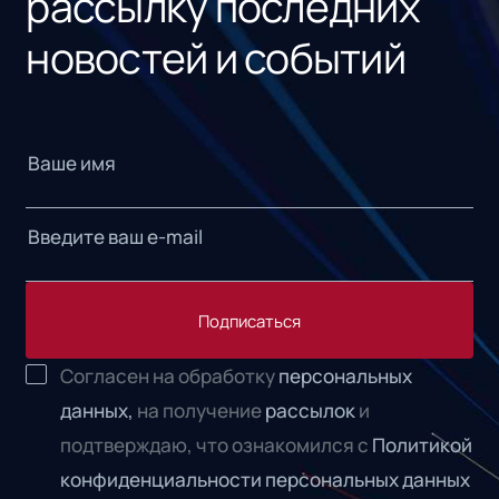
рассылку последних
новостей и событий
Подписаться
Согласен на обработку
персональных
данных,
на получение
рассылок
и
подтверждаю, что ознакомился с
Политикой
конфиденциальности персональных данных