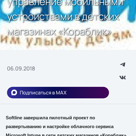
управление мобильными
устройствами в детских
магазинах «Кораблик»
06.09.2018
Подписаться в MAX
Softline
завершила пилотный проект по
развертыванию и настройке облачного сервиса
Microsoft
Intune
в сети детских магазинов «Кораблик».