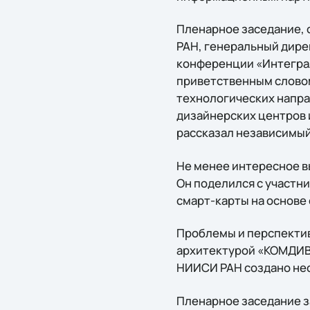
Пленарное заседание, 
РАН, генеральный дир
конференции «Интегра
приветственным словом
технологических напра
дизайнерских центров 
рассказал независимый
Не менее интересное в
Он поделился с участ
смарт-карты на основе
Проблемы и перспекти
архитектурой «КОМДИВ»
НИИСИ РАН создано нес
Пленарное заседание з