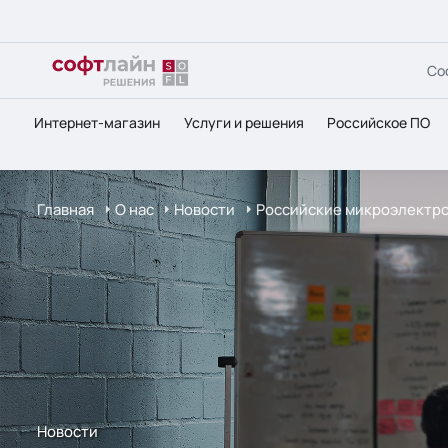
Со
Интернет-магазин
Услуги и решения
Российское ПО
Главная
О нас
Новости
Российские микроэлектро
Новости