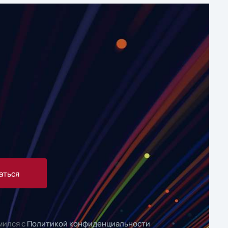
аться
мился с
Политикой конфиденциальности