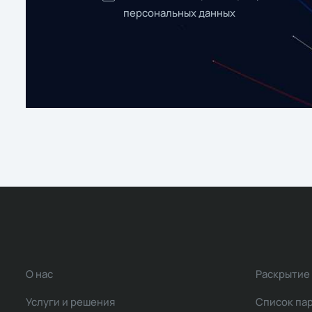
персональных данных
О нас
Раскрытие
Услуги и решения
Список па