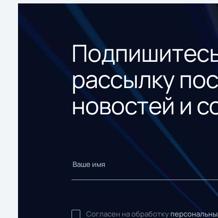
Подпишитесь
рассылку по
новостей и с
Согласен на обработку
персональны