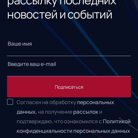
новостей и событий
Подписаться
Согласен на обработку
персональных
данных,
на получение
рассылок
и
подтверждаю, что ознакомился с
Политикой
конфиденциальности персональных данных