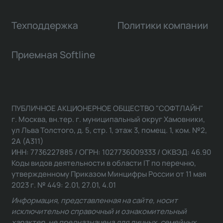
Техподдержка
Политики компании
Приемная Softline
ПУБЛИЧНОЕ АКЦИОНЕРНОЕ ОБЩЕСТВО "СОФТЛАЙН"
г. Москва, вн.тер. г. муниципальный округ Хамовники,
ул Льва Толстого, д. 5, стр. 1, этаж 3, помещ. 1, ком. №2,
2А (А311)
ИНН: 7736227885 / ОГРН: 1027736009333 / ОКВЭД: 46.90
Коды видов деятельности в области IT по перечню,
утвержденному Приказом Минцифры России от 11 мая
2023 г. № 449: 2.01, 27.01, 4.01
Информация, представленная на сайте, носит
исключительно справочный и ознакомительный
характер, не предназначена для личных, семейных,