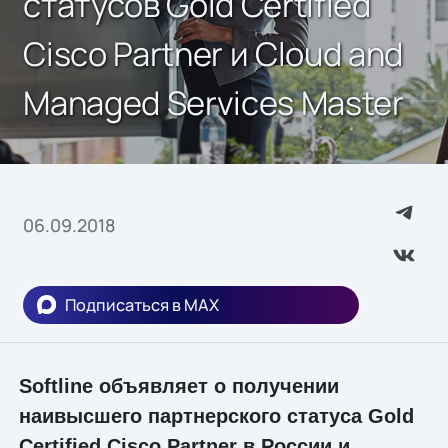
статусов Gold Certified
Cisco Partner и Cloud and
Managed Services Master
06.09.2018
Подписаться в MAX
Softline объявляет о получении
наивысшего партнерского статуса Gold
Certified Cisco Partner в России и