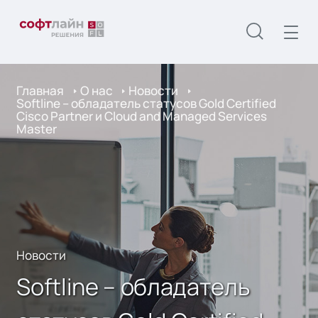
Главная
О нас
Новости
Softline – обладатель статусов Gold Certified
Cisco Partner и Cloud and Managed Services
Master
Новости
Softline – обладатель