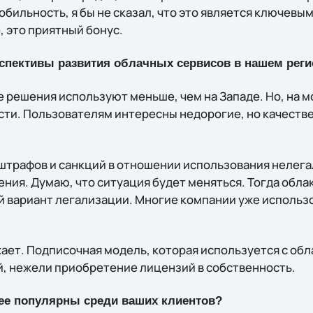
обильность, я бы не сказал, что это является ключевы
, это приятный бонус.
рспективы развития облачных сервисов в нашем реги
е решения используют меньше, чем на Западе. Но, на мо
сти. Пользователям интересны недорогие, но качестве
 штрафов и санкций в отношении использования нелега
ния. Думаю, что ситуация будет меняться. Тогда обла
й вариант легализации. Многие компании уже использ
ает. Подписочная модель, которая используется с обл
, нежели приобретение лицензий в собственность.
ее популярны среди ваших клиентов?