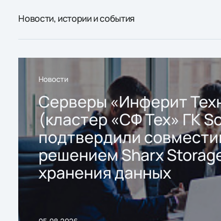
Новости, истории и события
Новости
Серверы «Инферит Тех
(кластер «СФ Тех» ГК So
подтвердили совмести
решением Sharx Storage
хранения данных
05.08.2026