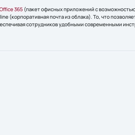
Office 365
(пакет офисных приложений с возможностью
nline (корпоративная почта из облака). То, что позвол
беспечивая сотрудников удобными современными инс