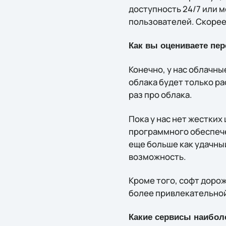
доступность 24/7 или м
пользователей. Скорее
Как вы оцениваете пе
Конечно, у нас облачны
облака будет только ра
раз про облака.
Пока у нас нет жестких
программного обеспече
еще больше как удачны
возможность.
Кроме того, софт дорож
более привлекательной
Какие сервисы наибол