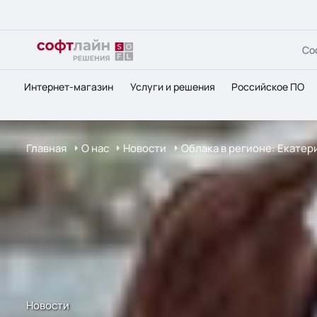
Со
Интернет-магазин
Услуги и решения
Российское ПО
Главная
О нас
Новости
Облака в регионе: Екатер
Новости