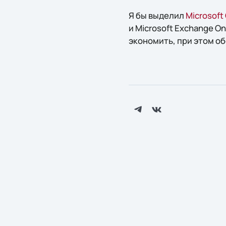
Я бы выделил
Microsoft 
и Microsoft Exchange O
экономить, при этом о