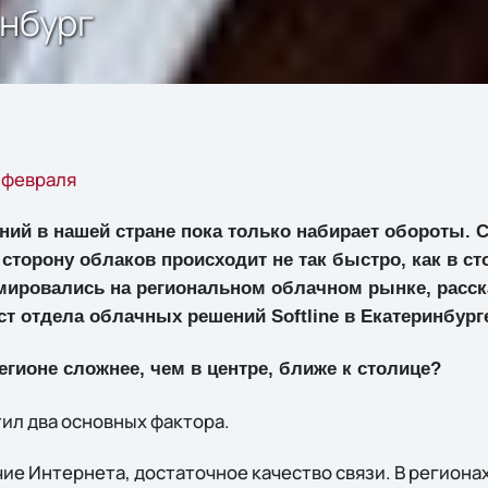
инбург
 февраля
ий в нашей стране пока только набирает обороты. С
сторону облаков происходит не так быстро, как в сто
мировались на региональном облачном рынке, расск
т отдела облачных решений Softline в Екатеринбург
егионе сложнее, чем в центре, ближе к столице?
тил два основных фактора.
ие Интернета, достаточное качество связи. В регионах