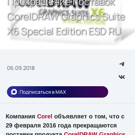
Прекращение поставок
CorelDRAW Graphics Suite
X6 Special Edition ESD RU
06.09.2018
Подписаться в MAX
Компания
Corel
объявляет о том, что с
29 февраля 2016 года прекращаются
поставки продукта
CorelDRAW Graphics