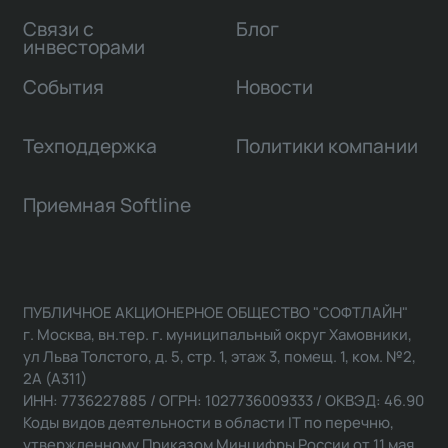
Связи с
Блог
инвесторами
События
Новости
Техподдержка
Политики компании
Приемная Softline
ПУБЛИЧНОЕ АКЦИОНЕРНОЕ ОБЩЕСТВО "СОФТЛАЙН"
г. Москва, вн.тер. г. муниципальный округ Хамовники,
ул Льва Толстого, д. 5, стр. 1, этаж 3, помещ. 1, ком. №2,
2А (А311)
ИНН: 7736227885 / ОГРН: 1027736009333 / ОКВЭД: 46.90
Коды видов деятельности в области IT по перечню,
утвержденному Приказом Минцифры России от 11 мая