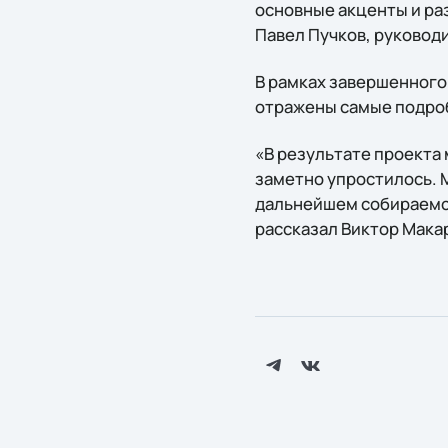
основные акценты и ра
Павел Пучков, руководи
В рамках завершенного
отражены самые подро
«В результате проекта
заметно упростилось. 
дальнейшем собираемся
рассказал Виктор Макар