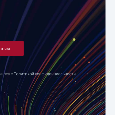
аться
мился с
Политикой конфиденциальности