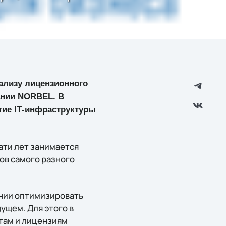
нализу лицензионного
ании NORBEL. В
тие IТ-инфраструктуры
ати лет занимается
ов самого разного
нии оптимизировать
ущем. Для этого в
там и лицензиям