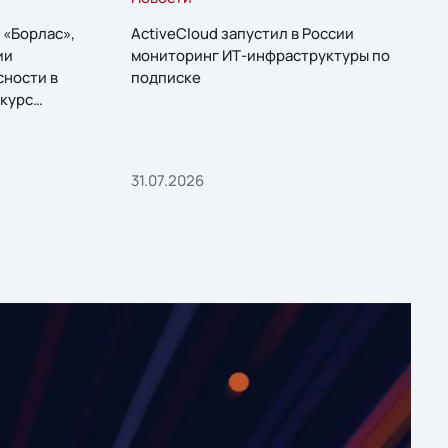
 «Борлас»,
ActiveCloud запустил в России
ии
мониторинг ИТ-инфраструктуры по
сности в
подписке
курс
31.07.2026