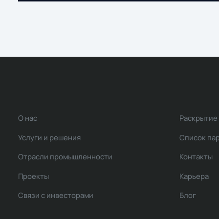
О нас
Раскрытие
Услуги и решения
Список па
Отрасли промышленности
Контакты
Проекты
Карьера
Связи с инвесторами
Блог