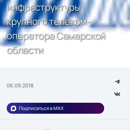
инфраструктуры
крупного телеком-
оператора Самарской
области
06.09.2018
Подписаться в MAX