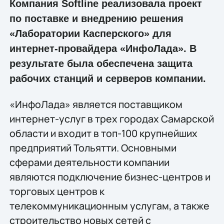
Компания Softline реализовала проект
по поставке и внедрению решения
«Лаборатории Касперского» для
интернет-провайдера «ИнфоЛада». В
результате была обеспечена защита
рабочих станций и серверов компании.
«ИнфоЛада» является поставщиком
интернет-услуг в трех городах Самарской
области и входит в топ-100 крупнейших
предприятий Тольятти. Основными
сферами деятельности компании
являются подключение бизнеc-центров и
торговых центров к
телекоммуникационным услугам, а также
строительство новых сетей с