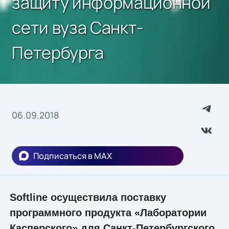
защиту информационной
сети вуза Санкт-
Петербурга
06.09.2018
Подписаться в MAX
Softline осуществила поставку
программного продукта «Лаборатории
Касперского» для Санкт-Петербургского