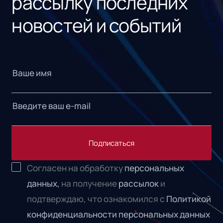
рассылку последних
новостей и событий
Подписаться
Согласен на обработку
персональных
данных,
на получение
рассылок
и
подтверждаю, что ознакомился с
Политикой
конфиденциальности персональных данных