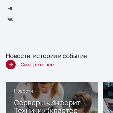
Новости, истории и события
Смотреть все
Новости
Серверы «Инферит
Техники» (кластер