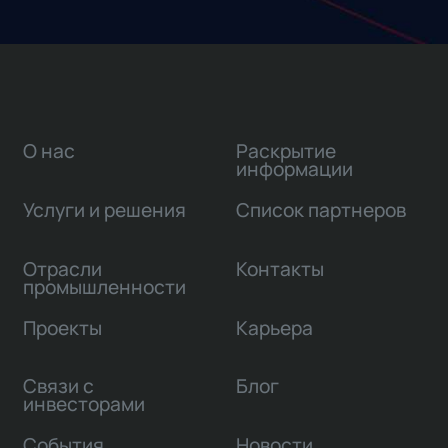
О нас
Раскрытие
информации
Услуги и решения
Список партнеров
Отрасли
Контакты
промышленности
Проекты
Карьера
Связи с
Блог
инвесторами
События
Новости