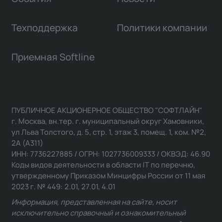
Техподдержка
Политики компании
Приемная Softline
ПУБЛИЧНОЕ АКЦИОНЕРНОЕ ОБЩЕСТВО "СОФТЛАЙН"
г. Москва, вн.тер. г. муниципальный округ Хамовники,
ул Льва Толстого, д. 5, стр. 1, этаж 3, помещ. 1, ком. №2,
2А (А311)
ИНН: 7736227885 / ОГРН: 1027736009333 / ОКВЭД: 46.90
Коды видов деятельности в области IT по перечню,
утвержденному Приказом Минцифры России от 11 мая
2023 г. № 449: 2.01, 27.01, 4.01
Информация, представленная на сайте, носит
исключительно справочный и ознакомительный