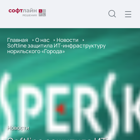
Главная
О нас
Новости
Softline защитила ИТ-инфраструктуру
норильского «Города»
Новости