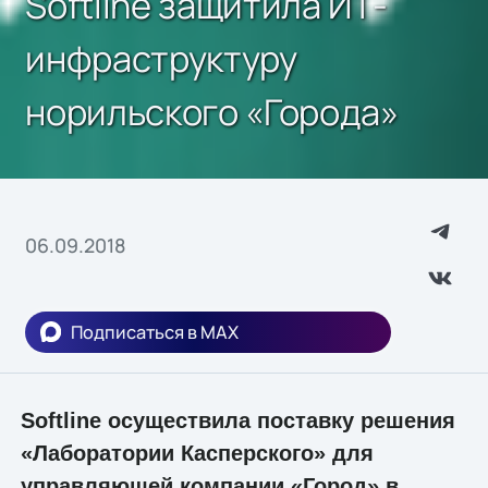
Softline защитила ИТ-
инфраструктуру
норильского «Города»
06.09.2018
Подписаться в MAX
Softline осуществила поставку решения
«Лаборатории Касперского» для
управляющей компании «Город» в