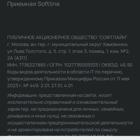
Приемная Softline
ПУБЛИЧНОЕ АКЦИОНЕРНОЕ ОБЩЕСТВО "СОФТЛАЙН"
г. Москва, вн.тер. г. муниципальный округ Хамовники,
ул Льва Толстого, д. 5, стр. 1, этаж 3, помещ. 1, ком. №2,
2А (А311)
ИНН: 7736227885 / ОГРН: 1027736009333 / ОКВЭД: 46.90
Коды видов деятельности в области IT по перечню,
утвержденному Приказом Минцифры России от 11 мая
2023 г. № 449: 2.01, 27.01, 4.01
Информация, представленная на сайте, носит
исключительно справочный и ознакомительный
характер, не предназначена для личных, семейных,
домашних и иных нужд, не связанных с
осуществлением предпринимательской деятельности
и не ориентирована на потребителей по смыслу
Федерального закона от 24.06.2025 № 168-ФЗ.