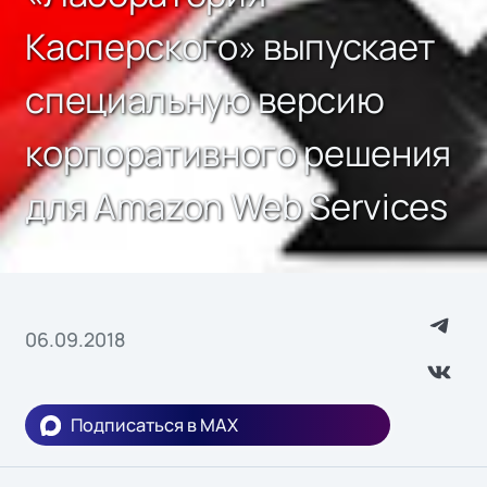
Касперского» выпускает
специальную версию
корпоративного решения
для Amazon Web Services
06.09.2018
Подписаться в MAX