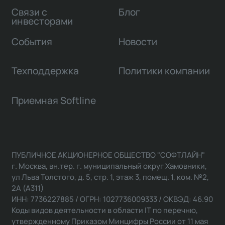
Связи с
Блог
инвесторами
События
Новости
Техподдержка
Политики компании
Приемная Softline
ПУБЛИЧНОЕ АКЦИОНЕРНОЕ ОБЩЕСТВО "СОФТЛАЙН"
г. Москва, вн.тер. г. муниципальный округ Хамовники,
ул Льва Толстого, д. 5, стр. 1, этаж 3, помещ. 1, ком. №2,
2А (А311)
ИНН: 7736227885 / ОГРН: 1027736009333 / ОКВЭД: 46.90
Коды видов деятельности в области IT по перечню,
утвержденному Приказом Минцифры России от 11 мая