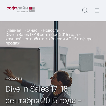
Главная
О нас
Новости
Dive in Sales 17-18 сентября 2015 года –
крупнейшее событие в России и СНГ в сфере
продаж
Новости
Dive in Sales 17-18
сентября 2015 года –