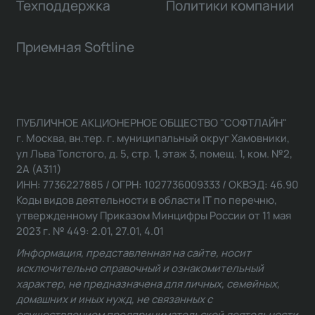
Техподдержка
Политики компании
Приемная Softline
ПУБЛИЧНОЕ АКЦИОНЕРНОЕ ОБЩЕСТВО "СОФТЛАЙН"
г. Москва, вн.тер. г. муниципальный округ Хамовники,
ул Льва Толстого, д. 5, стр. 1, этаж 3, помещ. 1, ком. №2,
2А (А311)
ИНН: 7736227885 / ОГРН: 1027736009333 / ОКВЭД: 46.90
Коды видов деятельности в области IT по перечню,
утвержденному Приказом Минцифры России от 11 мая
2023 г. № 449: 2.01, 27.01, 4.01
Информация, представленная на сайте, носит
исключительно справочный и ознакомительный
характер, не предназначена для личных, семейных,
домашних и иных нужд, не связанных с
осуществлением предпринимательской деятельности