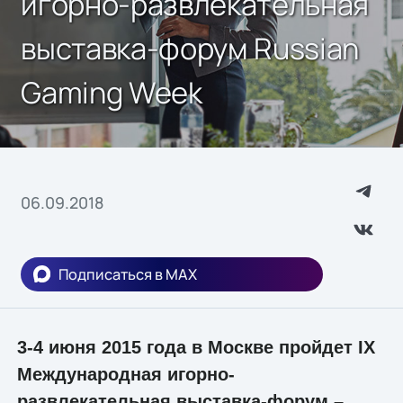
игорно-развлекательная
выставка-форум Russian
Gaming Week
06.09.2018
Подписаться в MAX
3-4 июня 2015 года в Москве пройдет IX
Международная игорно-
развлекательная выставка-форум –