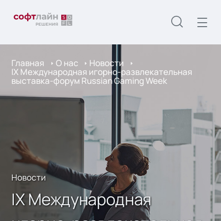
Главная
О нас
Новости
IX Международная игорно-развлекательная
выставка-форум Russian Gaming Week
Новости
IX Международная