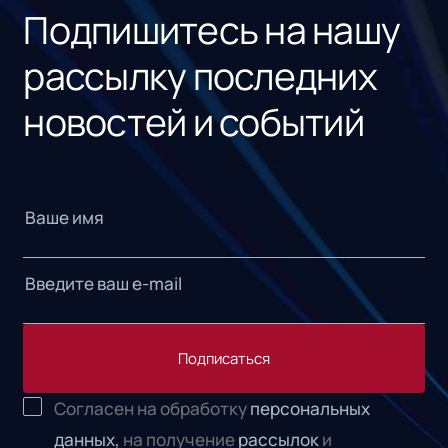
Подпишитесь на нашу
рассылку последних
новостей и событий
Подписаться
Согласен на обработку
персональных
данных,
на получение
рассылок
и