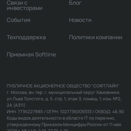
Связи с
Блог
инвесторами
События
Новости
Техподдержка
Политики компании
Приемная Softline
ПУБЛИЧНОЕ АКЦИОНЕРНОЕ ОБЩЕСТВО "СОФТЛАЙН"
г. Москва, вн.тер. г. муниципальный округ Хамовники,
ул Льва Толстого, д. 5, стр. 1, этаж 3, помещ. 1, ком. №2,
2А (А311)
ИНН: 7736227885 / ОГРН: 1027736009333 / ОКВЭД: 46.90
Коды видов деятельности в области IT по перечню,
утвержденному Приказом Минцифры России от 11 мая
2023 г. № 449: 2.01, 27.01, 4.01