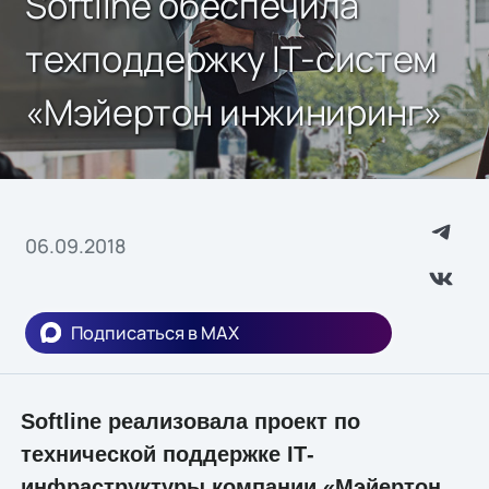
Softline обеспечила
техподдержку IТ-систем
«Мэйертон инжиниринг»
06.09.2018
Подписаться в MAX
Softline реализовала проект по
технической поддержке IТ-
инфраструктуры компании «Мэйертон