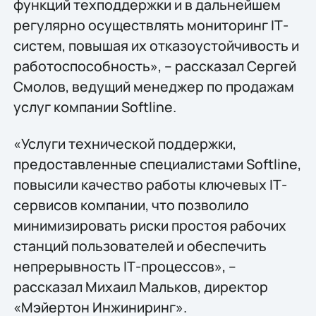
функций техподдержки и в дальнейшем
регулярно осуществлять мониторинг IТ-
систем, повышая их отказоустойчивость и
работоспособность», – рассказал Сергей
Смолов, ведущий менеджер по продажам
услуг компании Softline.
«Услуги технической поддержки,
предоставленные специалистами Softline,
повысили качество работы ключевых IТ-
сервисов компании, что позволило
минимизировать риски простоя рабочих
станций пользователей и обеспечить
непрерывность IТ-процессов», –
рассказал Михаил Мальков, директор
«Мэйертон Инжиниринг».