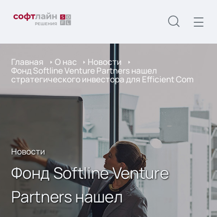
Главная
О нас
Новости
Фонд Softline Venture Partners нашел
стратегического инвестора для Efficient Com
Новости
Фонд Softline Venture
Partners нашел