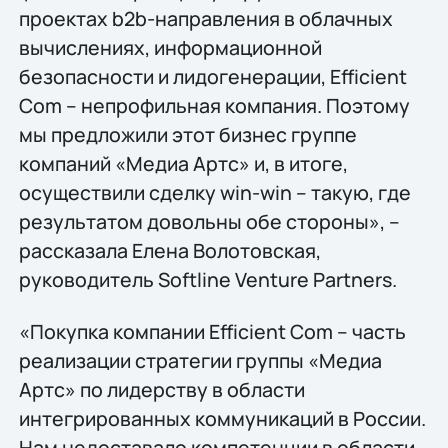
проектах b2b-направления в облачных
вычислениях, информационной
безопасности и лидогенерации, Efficient
Сom – непрофильная компания. Поэтому
мы предложили этот бизнес группе
компаний «Медиа Артс» и, в итоге,
осуществили сделку win-win – такую, где
результатом довольны обе стороны», –
рассказала Елена Волотовская,
руководитель Softline Venture Partners.
«Покупка компании Efficient Com – часть
реализации стратегии группы «Медиа
Артс» по лидерству в области
интегрированных коммуникаций в России.
Нам недоставало компетенции в области