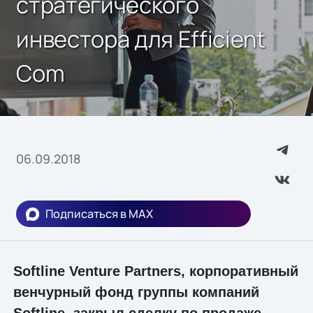
стратегического
инвестора для Efficient
Com
06.09.2018
Подписаться в MAX
Softline Venture Partners, корпоративный
венчурный фонд группы компаний
Softline, закрыл сделку по продаже