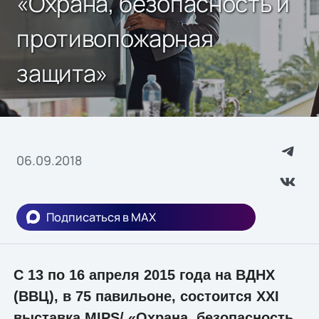
«Охрана, безопасность и
противопожарная
защита»
06.09.2018
Подписаться в MAX
C 13 по 16 апреля 2015 года на ВДНХ
(ВВЦ), в 75 павильоне, состоится XXI
выставкa MIPS/ «Охрана, безопасность