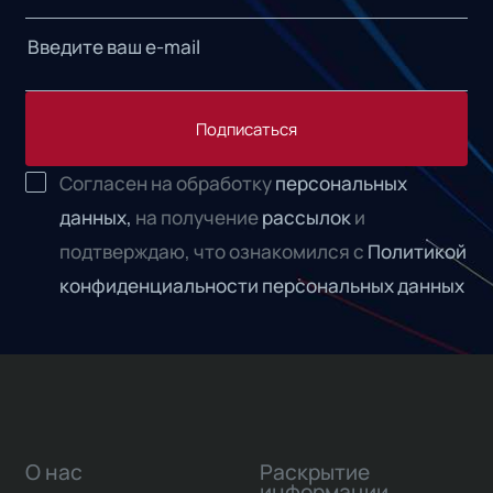
Подписаться
Согласен на обработку
персональных
данных,
на получение
рассылок
и
подтверждаю, что ознакомился с
Политикой
конфиденциальности персональных данных
О нас
Раскрытие
информации