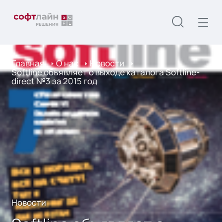
Главная
О нас
Новости
Softline объявляет о выходе каталога Softline-
direct №3 за 2015 год
Новости