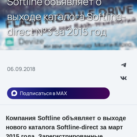
Softline объявляет о
выходе каталога Softline-
direct №3 за 2015 год
06.09.2018
Подписаться в MAX
Компания Softline объявляет о выходе
нового каталога Softline-direct за март
2015 года. Зарегистрированные