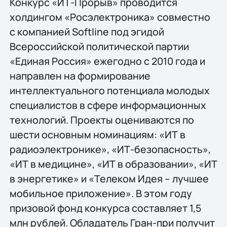
Конкурс «ИТ-Прорыв» проводится
холдингом «Росэлектроника» совместно
с компанией Softline под эгидой
Всероссийской политической партии
«Единая Россия» ежегодно с 2010 года и
направлен на формирование
интеллектуального потенциала молодых
специалистов в сфере информационных
технологий. Проекты оцениваются по
шести основным номинациям: «ИТ в
радиоэлектронике», «ИТ-безопасность»,
«ИТ в медицине», «ИТ в образовании», «ИТ
в энергетике» и «Телеком Идея – лучшее
мобильное приложение». В этом году
призовой фонд конкурса составляет 1,5
млн рублей. Обладатель Гран-при получит