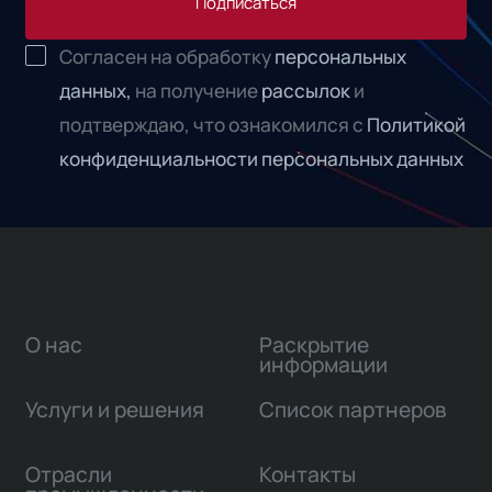
Подписаться
Согласен на обработку
персональных
данных,
на получение
рассылок
и
подтверждаю, что ознакомился с
Политикой
конфиденциальности персональных данных
О нас
Раскрытие
информации
Услуги и решения
Список партнеров
Отрасли
Контакты