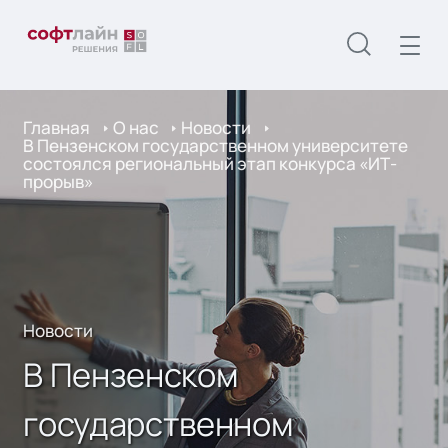
Главная
О нас
Новости
В Пензенском государственном университете
состоялся региональный этап конкурса «ИТ-
прорыв»
Новости
В Пензенском
государственном