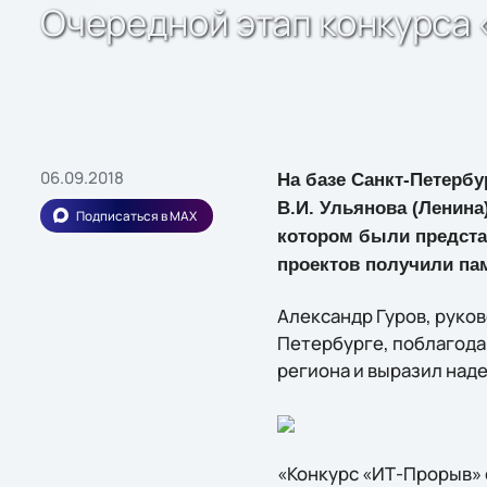
Очередной этап конкурса
06.09.2018
На базе Санкт-Петербу
В.И. Ульянова (Ленина
Подписаться в MAX
котором были предста
проектов получили па
Александр Гуров, руко
Петербурге, поблагода
региона и выразил наде
«Конкурс «ИТ-Прорыв» 