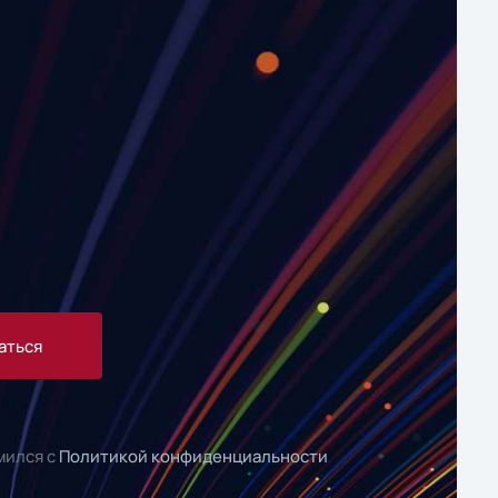
аться
мился с
Политикой конфиденциальности