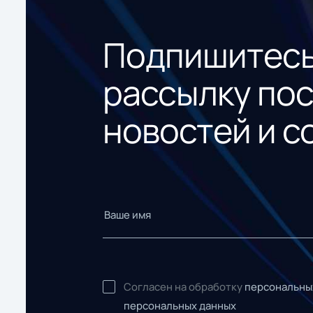
Подпишитесь
рассылку по
новостей и с
Согласен на обработку
персональны
персональных данных