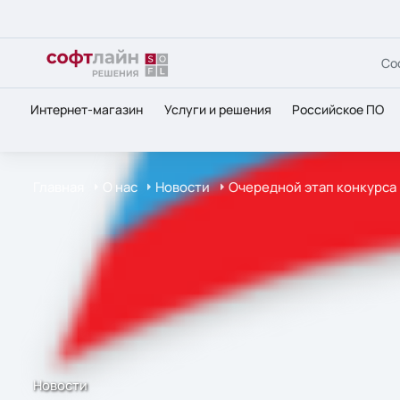
Со
Интернет-магазин
Услуги и решения
Российское ПО
Главная
О нас
Новости
Очередной этап конкурса
Новости