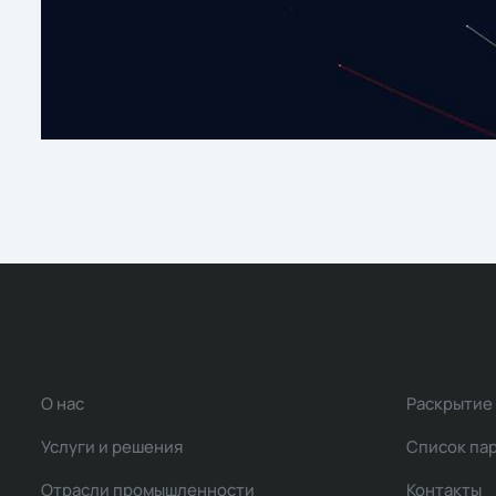
О нас
Раскрытие
Услуги и решения
Список па
Отрасли промышленности
Контакты