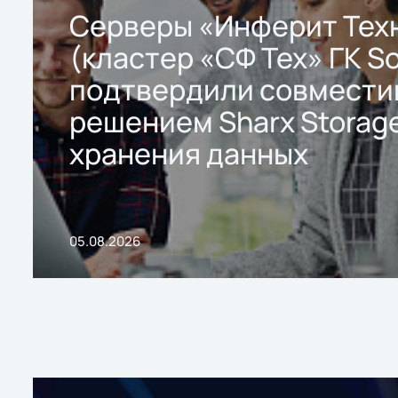
Серверы «Инферит Тех
(кластер «СФ Тех» ГК So
подтвердили совмести
решением Sharx Storage
хранения данных
05.08.2026