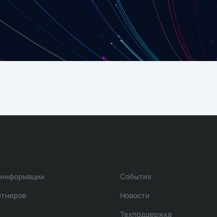
 информации
События
ртнеров
Новости
Техподдержка