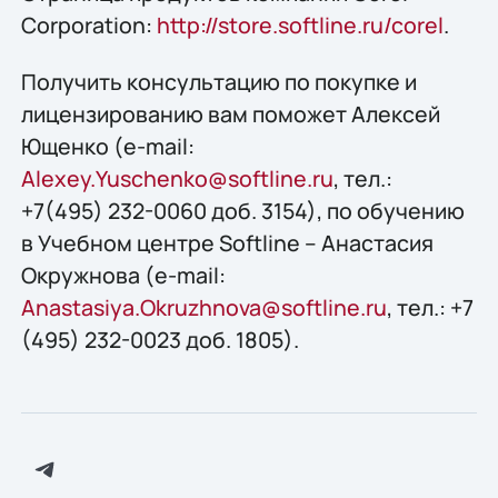
Corporation:
http://store.softline.ru/corel
.
Получить консультацию по покупке и
лицензированию вам поможет Алексей
Ющенко (e-mail:
Alexey.Yuschenko@softline.ru
, тел.:
+7(495) 232-0060 доб. 3154), по обучению
в Учебном центре Softline – Анастасия
Окружнова (e-mail:
Anastasiya.Okruzhnova@softline.ru
, тел.: +7
(495) 232-0023 доб. 1805).