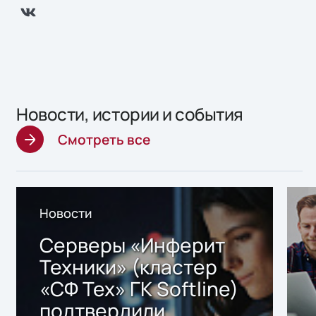
Новости, истории и события
Смотреть все
Новости
Серверы «Инферит
Техники» (кластер
«СФ Тех» ГК Softline)
подтвердили