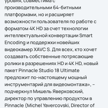
уровня, совместима с
производительными 64-битными
платформами, но и расширяет
возможности пользователя по работе с
форматом 4К HD за счет технологии
интеллектуальной конвертации Smart
Encoding и поддержки новейших
видеокамер XAVC S. Для всех, кто хочет
создавать собственные потрясающие
ролики в разрешениях HD и 4К HD, новый
пакет Pinnacle Studio 18 Ultimate
предложит по-настоящему мощный
инструментарий для видеомонтажа», –
подчеркнул Мишель Яверковский,
директор по управлению продуктом в
Pinnacle (Michel Yavercovski, Director of