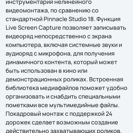
инструментарий нелинейного
видеомонтажа, по сравнению со
стандартной Pinnacle Studio 18. Функция
Live Screen Capture позволяет записывать
видеоряд непосредственно с экрана
компьютера, включая системные звуки и
аудиоряд с микрофона, для получения
динамичного контента, который может
быть использован в кино или
демонстрационных роликах. Встроенная
библиотека медиафайлов поможет удобно
организовать и снабдить специальными
пометками все мультимедийные файлы.
Покадровый монтаж с поддержкой 24
дорожек сделает возможным создание
действительно захватывающих роликов.