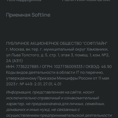
Приемная Softline
ПУБЛИЧНОЕ АКЦИОНЕРНОЕ ОБЩЕСТВО "СОФТЛАЙН"
г. Москва, вн.тер. г. муниципальный округ Хамовники,
ул Льва Толстого, д. 5, стр. 1, этаж 3, помещ. 1, ком. №2,
2А (А311)
ИНН: 7736227885 / ОГРН: 1027736009333 / ОКВЭД: 46.90
Коды видов деятельности в области IT по перечню,
утвержденному Приказом Минцифры России от 11 мая
2023 г. № 449: 2.01, 27.01, 4.01
Информация, представленная на сайте, носит
исключительно справочный и ознакомительный
характер, не предназначена для личных, семейных,
домашних и иных нужд, не связанных с
осуществлением предпринимательской деятельности