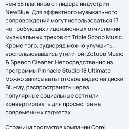
чем 55 плагинов от лидера индустрии
NewBlue. Для эффектного музыкального
сопровождения могут использоваться 17
не требующих лицензионных отчислений
музыкальных треков от Triple Scoop Music.
Кроме того, аудиоряд можно улучшить,
воспользовавшись утилитой iZotope Music
& Speech Cleaner. Непосредственно из
программы Pinnacle Studio 18 Ultimate
можно записывать готовое видео на диски
Blu-ray, распространять через
популярные социальные сети или
конвертировать для просмотра на
современных гаджетах.
Страница продуктов компании Corel