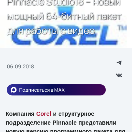
Pinnacle Studio18 – новый
мощный 64-битный пакет
для работы с видео
06.09.2018
Подписаться в MAX
Компания
Corel
и структурное
подразделение Pinnacle представили
новую версию программного пакета для