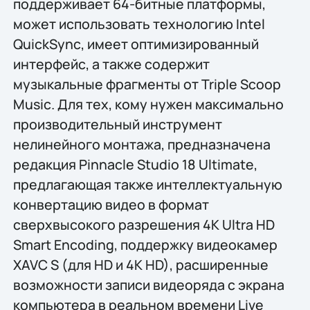
поддерживает 64-битные платформы,
может использовать технологию Intel
QuickSync, имеет оптимизированный
интерфейс, а также содержит
музыкальные фрагменты от Triple Scoop
Music. Для тех, кому нужен максимально
производительный инструмент
нелинейного монтажа, предназначена
редакция Pinnacle Studio 18 Ultimate,
предлагающая также интеллектуальную
конвертацию видео в формат
сверхвысокого разрешения 4K Ultra HD
Smart Encoding, поддержку видеокамер
XAVC S (для HD и 4K HD), расширенные
возможности записи видеоряда с экрана
компьютера в реальном времени Live