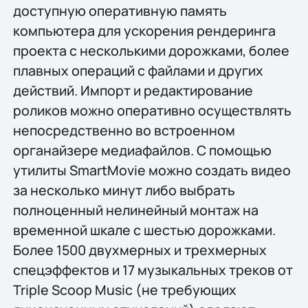
доступную оперативную память
компьютера для ускорения рендеринга
проекта с несколькими дорожками, более
плавных операций с файлами и других
действий. Импорт и редактирование
роликов можно оперативно осуществлять
непосредственно во встроенном
органайзере медиафайлов. С помощью
утилиты SmartMovie можно создать видео
за несколько минут либо выбрать
полноценный нелинейный монтаж на
временной шкале с шестью дорожками.
Более 1500 двухмерных и трeхмерных
спецэффектов и 17 музыкальных треков от
Triple Scoop Music (не требующих