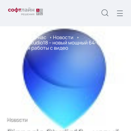
Главная
О нас
Новости
Pinnacle Studio18 – новый мощный 64-битный
пакет для работы с видео
Новости