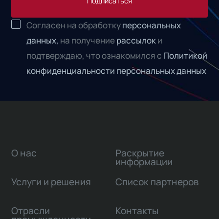
Подписаться
Согласен на обработку
персональных
данных,
на получение
рассылок
и
подтверждаю, что ознакомился с
Политикой
конфиденциальности персональных данных
О нас
Раскрытие
информации
Услуги и решения
Список партнеров
Отрасли
Контакты