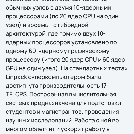
обычных узлов с двумя 10-ядерными
процессорами (по 20 ядер CPU на один
узел) и восемь - с гибридной
архитектурой, где помимо двух 10-
ядерных процессоров установлено по
одному 60-ядерному графическому
процессору (итого 20 ядер CPU и 60 ядер
GPU на один узел). На стандартных тестах
Linpack суперкомпьютером была
достигнута производительность 17
TFLOPS. Построенная вычислительная
система предназначена для подготовки
студентов и магистрантов, проведения
научных исследований. Работа с ней во
многом облегчит и ускорит работу в