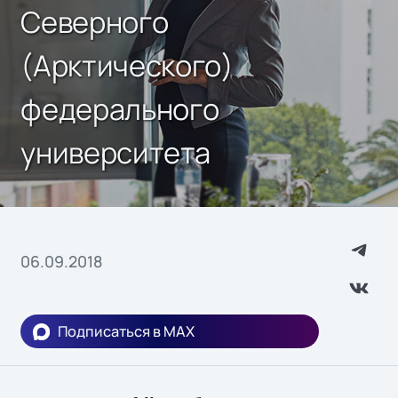
Северного
(Арктического)
федерального
университета
06.09.2018
Подписаться в MAX