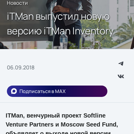
Новости
iTMan выпустил новую
версию iTMan Inventory
06.09.2018
Подписаться в MAX
ITMan, венчурный проект Softline
Venture Partners и Moscow Seed Fund,
объявляет о выходе новой версии