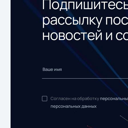
Подпишитесь
рассылку по
новостей и с
Согласен на обработку
персональны
персональных данных