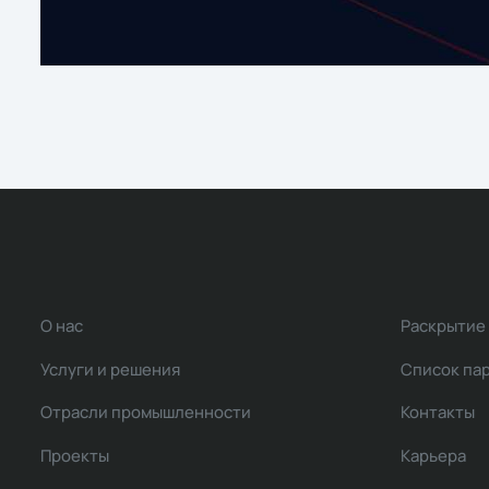
О нас
Раскрытие
Услуги и решения
Список па
Отрасли промышленности
Контакты
Проекты
Карьера