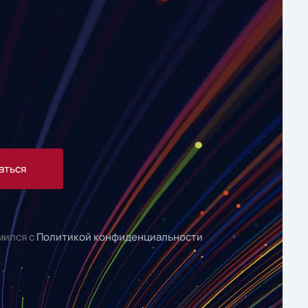
аться
мился с
Политикой конфиденциальности