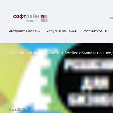
Со
Интернет-магазин
Услуги и решения
Российское ПО
Главная
О нас
Новости
Softline объявляет о выход
Новости