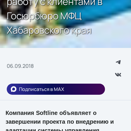
работу с клиентами в
Госюрбюро МФЦ
Хабаровского края
06.09.2018
Подписаться в MAX
Компания Softline объявляет о
завершении проекта по внедрению и
адаптации системы управления