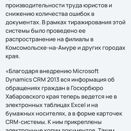
производительности труда юристов и
снижению количества ошибок в
документах. В рамках тиражирования этой
системы было проведено ее
распространение на филиалы в
Комсомольске-на-Амуре и других городах
края.
«Благодаря внедрению Microsoft
Dynamics CRM 2013 вся информация об
обращениях граждан в Госюрбюро
Хабаровского края теперь ведется не в
электронных таблицах Excel и на
бумажных носителях, а в форме карточек
CRM-системы. К ним прикреплены
электронные копии документов. Таким