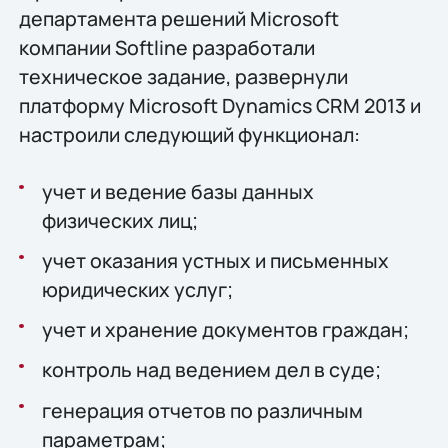
департамента решений Microsoft
компании Softline разработали
техническое задание, развернули
платформу Microsoft Dynamics CRM 2013 и
настроили следующий функционал:
учет и ведение базы данных
физических лиц;
учет оказания устных и письменных
юридических услуг;
учет и хранение документов граждан;
контроль над ведением дел в суде;
генерация отчетов по различным
параметрам;