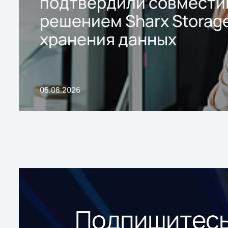
подтвердили совмести
решением Sharx Storage
хранения данных
05.08.2026
Подпишитесь