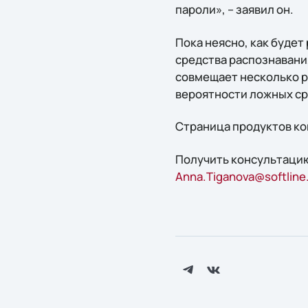
пароли», – заявил он.
Пока неясно, как будет
средства распознавани
совмещает несколько р
вероятности ложных с
Страница продуктов ком
Получить консультацию
Anna.Tiganova@softline