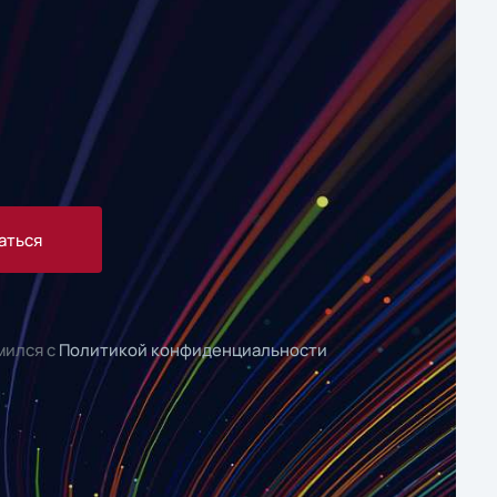
аться
мился с
Политикой конфиденциальности