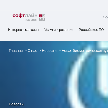
Со
Интернет-магазин
Услуги и решения
Российское ПО
Главная
О нас
Новости
Новая биометрическая ау
Новости