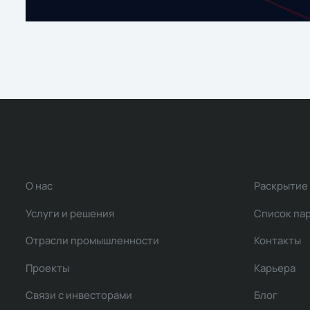
О нас
Раскрытие
Услуги и решения
Список па
Отрасли промышленности
Контакты
Проекты
Карьера
Связи с инвесторами
Блог