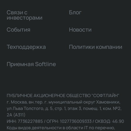
Связи с
Блог
инвесторами
События
Новости
Техподдержка
Политики компании
Приемная Softline
ПУБЛИЧНОЕ АКЦИОНЕРНОЕ ОБЩЕСТВО "СОФТЛАЙН"
г. Москва, вн.тер. г. муниципальный округ Хамовники,
ул Льва Толстого, д. 5, стр. 1, этаж 3, помещ. 1, ком. №2,
2А (А311)
ИНН: 7736227885 / ОГРН: 1027736009333 / ОКВЭД: 46.90
Коды видов деятельности в области IT по перечню,