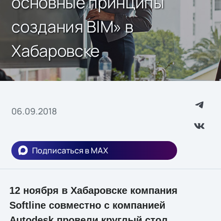
основные принципы
создания BIM» в
Хабаровске
06.09.2018
Подписаться в MAX
12 ноября в Хабаровске компания
Softline совместно с компанией
Autodesk провели круглый стол,