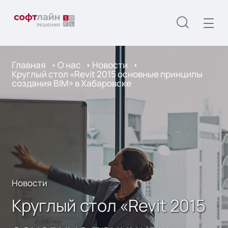
Главная
О нас
Новости
Круглый стол «Revit 2015 основные принципы
создания BIM» в Хабаровске
Новости
Круглый стол «Revit 2015