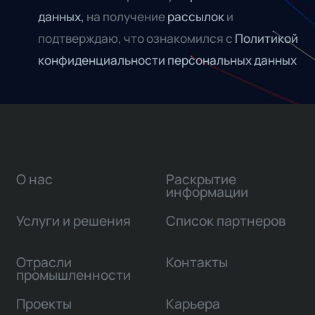
данных,
на получение
рассылок
и
подтверждаю, что ознакомился с
Политикой
конфиденциальности персональных данных
О нас
Раскрытие
информации
Услуги и решения
Список партнеров
Отрасли
Контакты
промышленности
Проекты
Карьера