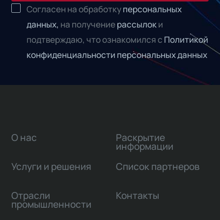
Согласен на обработку
персональных
данных,
на получение
рассылок
и
подтверждаю, что ознакомился с
Политикой
конфиденциальности персональных данных
О нас
Раскрытие
информации
Услуги и решения
Список партнеров
Отрасли
Контакты
промышленности