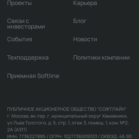
Проекты
Карьера
Связи с
Блог
инвесторами
События
Новости
Техподдержка
Политики компании
Приемная Softline
ПУБЛИЧНОЕ АКЦИОНЕРНОЕ ОБЩЕСТВО "СОФТЛАЙН"
г. Москва, вн.тер. г. муниципальный округ Хамовники,
ул Льва Толстого, д. 5, стр. 1, этаж 3, помещ. 1, ком. №2,
2А (А311)
ИНН: 7736227885 / ОГРН: 1027736009333 / ОКВЭД: 46.90