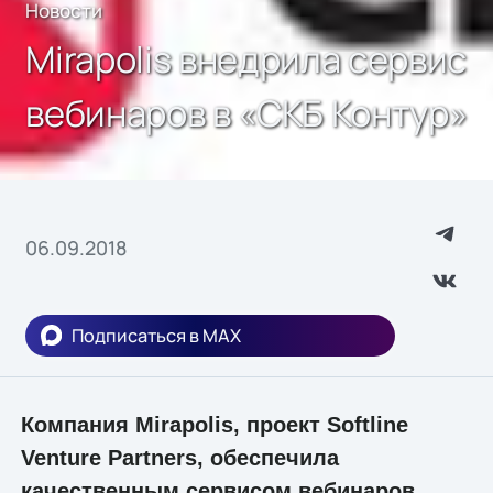
Новости
Mirapolis внедрила сервис
вебинаров в «СКБ Контур»
06.09.2018
Подписаться в MAX
Компания Mirapolis, проект Softline
Venture Partners, обеспечила
качественным сервисом вебинаров