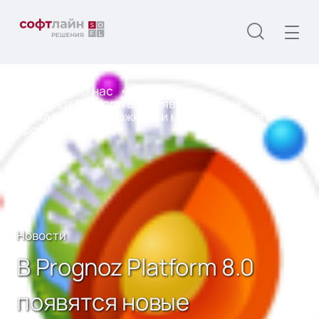
Главная
О нас
Новости
В Prognoz Platform 8.0 появятся новые
уникальные возможности моделирования и
прогнозирования
Новости
В Prognoz Platform 8.0
появятся новые