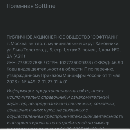
Приемная Softline
ПУБЛИЧНОЕ АКЦИОНЕРНОЕ ОБЩЕСТВО "СОФТЛАЙН"
г. Москва, вн.тер. г. муниципальный округ Хамовники,
ул Льва Толстого, д. 5, стр. 1, этаж 3, помещ. 1, ком. №2,
2А (А311)
ИНН: 7736227885 / ОГРН: 1027736009333 / ОКВЭД: 46.90
Коды видов деятельности в области IT по перечню,
утвержденному Приказом Минцифры России от 11 мая
2023 г. № 449: 2.01, 27.01, 4.01
Информация, представленная на сайте, носит
исключительно справочный и ознакомительный
характер, не предназначена для личных, семейных,
домашних и иных нужд, не связанных с
осуществлением предпринимательской деятельности
и не ориентирована на потребителей по смыслу
Федерального закона от 24.06.2025 № 168-ФЗ.