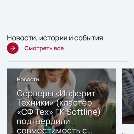
Новости, истории и события
Смотреть все
Новости
Серверы «Инферит
Техники» (кластер
«СФ Тех» ГК Softline)
подтвердили
совместимость с