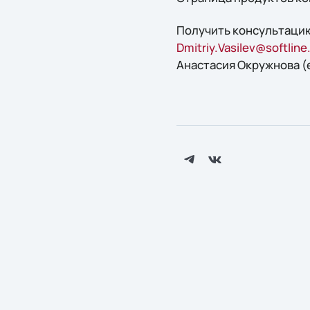
Получить консультацию
Dmitriy.Vasilev@softline
Анастасия Окружнова (e