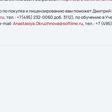
 по покупке и лицензированию вам поможет Дмитрий В
.ru
, тел.: +7(495) 232-0060 доб. 3112), по обучению в Уч
-mail:
Anastasiya.Okruzhnova@softline.ru
, тел.: +7 (49