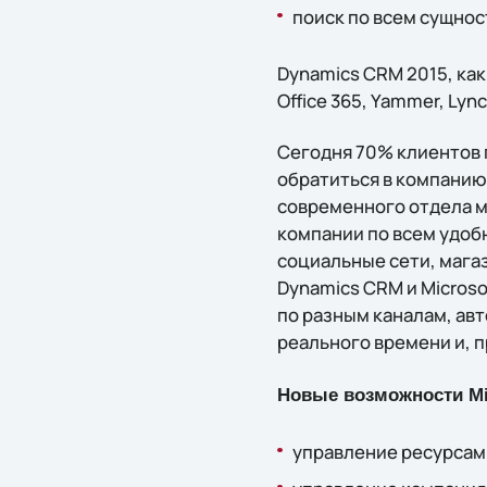
поиск по всем сущнос
Dynamics CRM 2015, как
Office 365, Yammer, Lync,
Сегодня 70% клиентов
обратиться в компанию 
современного отдела м
компании по всем удоб
социальные сети, магаз
Dynamics CRM и Microso
по разным каналам, ав
реального времени и, 
Новые возможности Mi
управление ресурсам