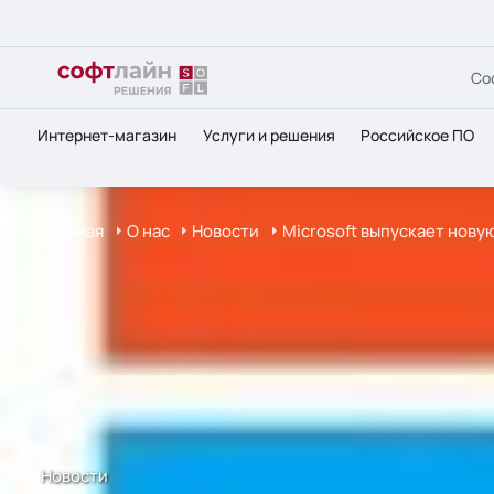
Со
Интернет-магазин
Услуги и решения
Российское ПО
Главная
О нас
Новости
Microsoft выпускает нов
Новости