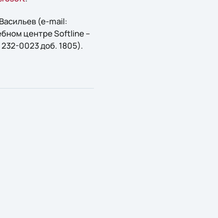
асильев (e-mail:
ебном центре Softline –
5) 232-0023 доб. 1805).