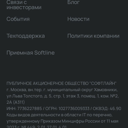
Связи с
Блог
инвесторами
События
Новости
Техподдержка
Политики компании
Приемная Softline
ПУБЛИЧНОЕ АКЦИОНЕРНОЕ ОБЩЕСТВО "СОФТЛАЙН"
г. Москва, вн.тер. г. муниципальный округ Хамовники,
ул Льва Толстого, д. 5, стр. 1, этаж 3, помещ. 1, ком. №2,
2А (А311)
ИНН: 7736227885 / ОГРН: 1027736009333 / ОКВЭД: 46.90
Коды видов деятельности в области IT по перечню,
утвержденному Приказом Минцифры России от 11 мая
2023 г. № 449: 2.01, 27.01, 4.01