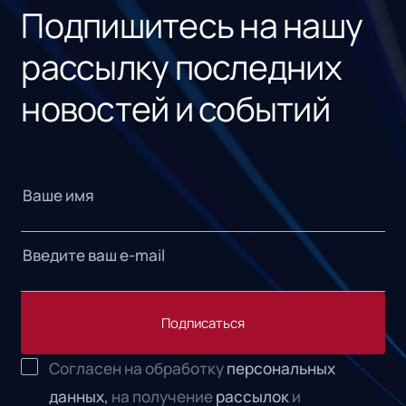
Подпишитесь на нашу
рассылку последних
новостей и событий
Подписаться
Согласен на обработку
персональных
данных,
на получение
рассылок
и