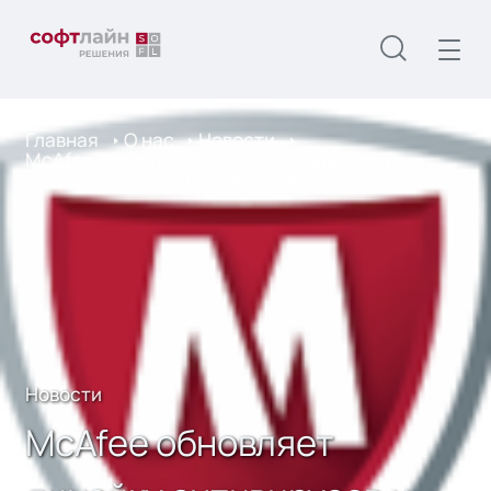
Главная
О нас
Новости
McAfee обновляет линейку антивирусов и
представляет облачную защиту
Новости
McAfee обновляет