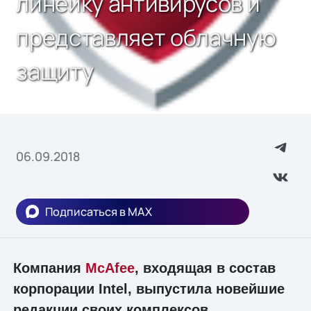
линейку антивирусов и
представляет облачную
защиту
06.09.2018
Подписаться в MAX
Компания
McAfee
, входящая в состав
корпорации Intel, выпустила новейшие
редакции своих комплексов