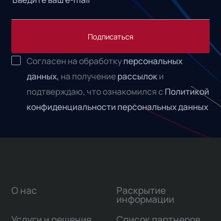
Подписаться
Согласен на обработку
персональных
данных,
на получение
рассылок
и
подтверждаю, что ознакомился с
Политикой
конфиденциальности персональных данных
О нас
Раскрытие
информации
Услуги и решения
Список партнеров