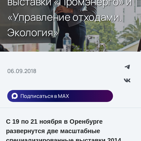
выставки «Промэнерго» и
«Управление отходами.
Экология»
06.09.2018
Подписаться в MAX
С 19 по 21 ноября в Оренбурге
развернутся две масштабные
специализированные выставки 2014