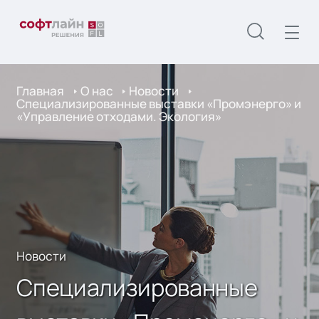
Главная
О нас
Новости
Специализированные выставки «Промэнерго» и
«Управление отходами. Экология»
Новости
Специализированные