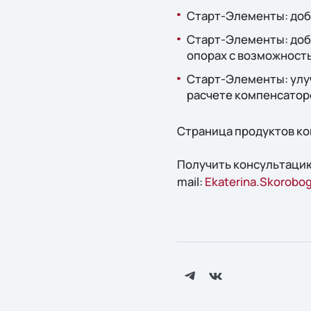
Старт-Элементы: доб
Старт-Элементы: доб
опорах с возможност
Старт-Элементы: улуч
расчете компенсаторо
Страница продуктов к
Получить консультацию
mail:
Ekaterina.Skorobog