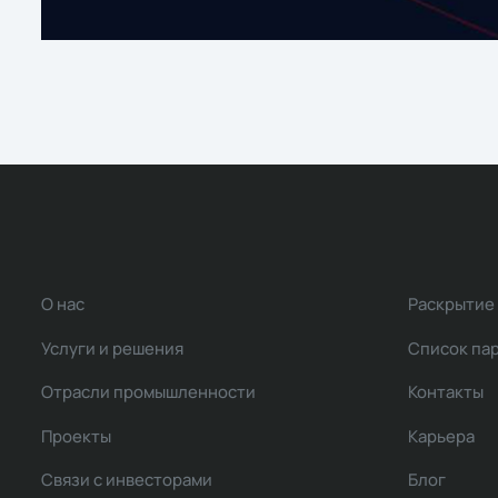
О нас
Раскрытие
Услуги и решения
Список па
Отрасли промышленности
Контакты
Проекты
Карьера
Связи с инвесторами
Блог