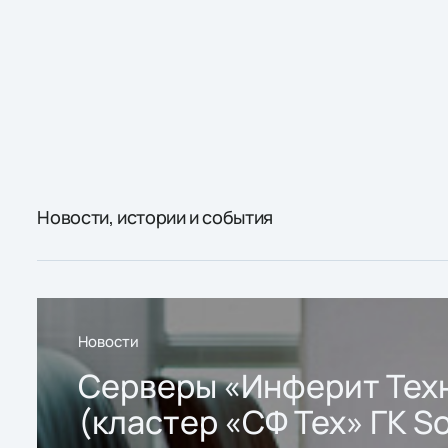
Новости, истории и события
Новости
Серверы «Инферит Тех
(кластер «СФ Тех» ГК So