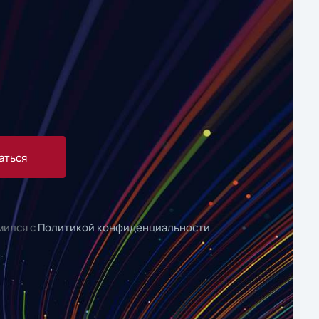
аться
мился с
Политикой конфиденциальности