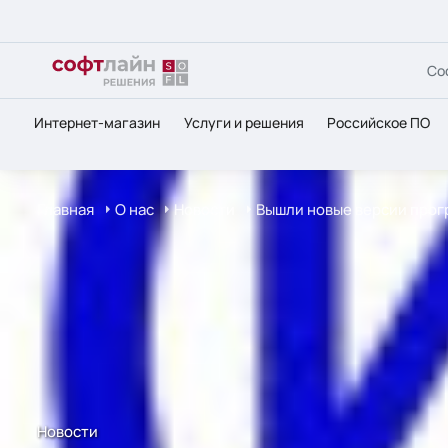
Со
Интернет-магазин
Услуги и решения
Российское ПО
Главная
О нас
Новости
Вышли новые версии прог
Новости