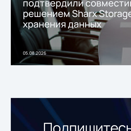
подтвердили совмести
решением Sharx Storage
хранения данных
05.08.2026
Подпишитесь