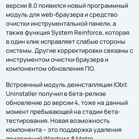
версии 8.0 появился новый программный
модуль для web-браузера и средство
очистки инструментальной панели, а
также функция System Reinforce, которая
в один клик исправляет слабые стороны
системы. Другие корректировки связаны с
инструментом очистки браузера и
компонентом обновления ПО.
Встроенный модуль деинсталляции IObit
Uninstaller получил в бета-релизе
обновление до версии 4, тоже на данный
момент пребывающей на стадии бета-
тестирования. Новая возможность
компонента – это поддержка удаления
приложений Windows 8 Metro.