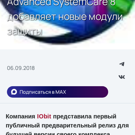
Advanced SystemCare 8
добавляет новые модули
защиты
06.09.2018
Подписаться в MAX
Компания
IObit
представила первый
публичный предварительный релиз для
будущей версии своего комплекса