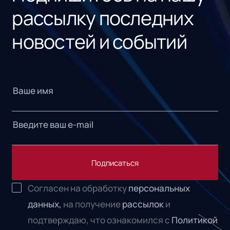
рассылку последних
новостей и событий
Подписаться
Согласен на обработку
персональных
данных,
на получение
рассылок
и
подтверждаю, что ознакомился с
Политикой