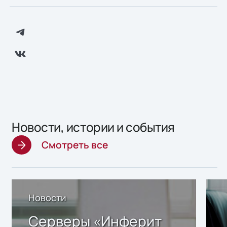
Новости, истории и события
Смотреть все
Новости
Серверы «Инферит