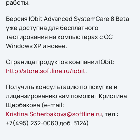
работы.
Версия IObit Advanced SystemCare 8 Beta
уже доступна для бесплатного
тестирования на компьютерах с ОС
Windows XP и новее.
Страница продуктов компании IObit:
http://store.softline.ru/iobit
.
Получить консультацию по покупке и
лицензированию вам поможет Кристина
Щербакова (e-mail:
Kristina.Scherbakova@softline.ru
, тел.:
+7(495) 232-0060 доб. 3124).