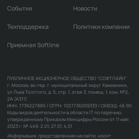
События
Новости
Техподдержка
Политики компании
Приемная Softline
ПУБЛИЧНОЕ АКЦИОНЕРНОЕ ОБЩЕСТВО "СОФТЛАЙН"
г. Москва, вн.тер. г. муниципальный округ Хамовники,
ул Льва Толстого, д. 5, стр. 1, этаж 3, помещ. 1, ком. №2,
2А (А311)
ИНН: 7736227885 / ОГРН: 1027736009333 / ОКВЭД: 46.90
Коды видов деятельности в области IT по перечню,
утвержденному Приказом Минцифры России от 11 мая
2023 г. № 449: 2.01, 27.01, 4.01
Информация, представленная на сайте, носит