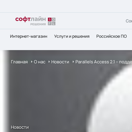
Со
Интернет-магазин
Услуги и решения
Российское ПО
Главная
О нас
Новости
Parallels Access 2.1 – по
Новости