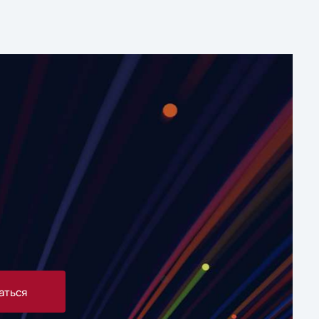
аться