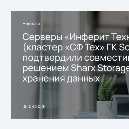
Новости
Серверы «Инферит Тех
(кластер «СФ Тех» ГК So
подтвердили совмести
решением Sharx Storage
хранения данных
05.08.2026