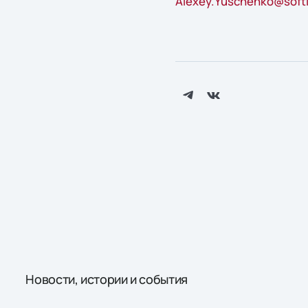
Alexey.Yuschenko@softl
Новости, истории и события