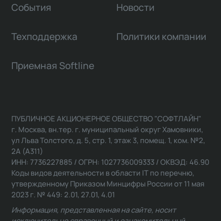
События
Новости
Техподдержка
Политики компании
Приемная Softline
ПУБЛИЧНОЕ АКЦИОНЕРНОЕ ОБЩЕСТВО "СОФТЛАЙН"
г. Москва, вн.тер. г. муниципальный округ Хамовники,
ул Льва Толстого, д. 5, стр. 1, этаж 3, помещ. 1, ком. №2,
2А (А311)
ИНН: 7736227885 / ОГРН: 1027736009333 / ОКВЭД: 46.90
Коды видов деятельности в области IT по перечню,
утвержденному Приказом Минцифры России от 11 мая
2023 г. № 449: 2.01, 27.01, 4.01
Информация, представленная на сайте, носит
исключительно справочный и ознакомительный