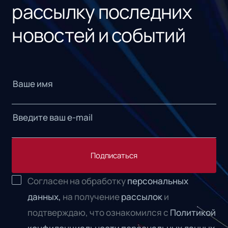
рассылку последних
новостей и событий
Подписаться
Согласен на обработку
персональных
данных,
на получение
рассылок
и
подтверждаю, что ознакомился с
Политикой