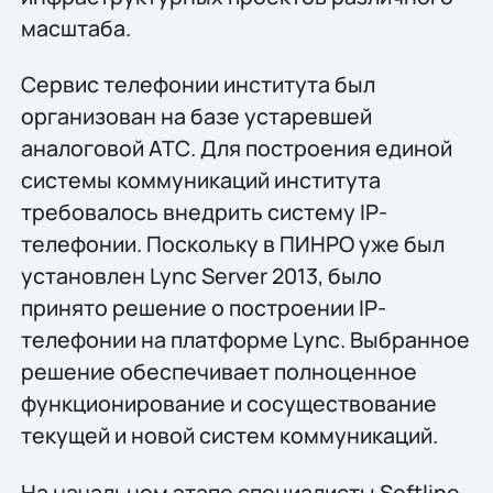
масштаба.
Сервис телефонии института был
организован на базе устаревшей
аналоговой АТС. Для построения единой
системы коммуникаций института
требовалось внедрить систему IP-
телефонии. Поскольку в ПИНРО уже был
установлен Lync Server 2013, было
принято решение о построении IP-
телефонии на платформе Lync. Выбранное
решение обеспечивает полноценное
функционирование и сосуществование
текущей и новой систем коммуникаций.
На начальном этапе специалисты Softline