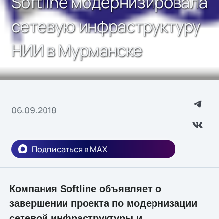
Softline модернизировала
сетевую инфраструктуру
НИИ в Мурманске
06.09.2018
Подписаться в MAX
Компания Softline объявляет о
завершении проекта по модернизации
сетевой инфраструктуры и