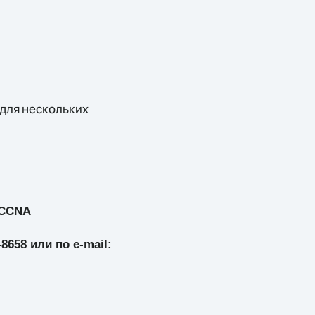
для нескольких
 CCNA
8658 или по e-mail: