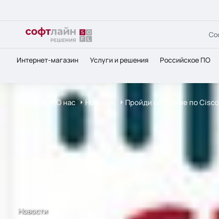
Со
Интернет-магазин
Услуги и решения
Российское ПО
Главная
О нас
Новости
Пройди обучение по Cisco
Новости