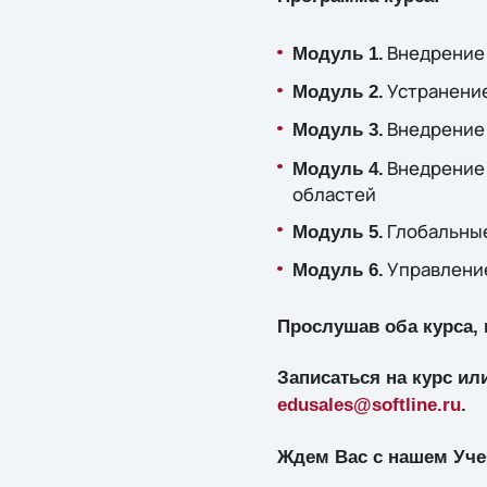
Внедрение 
Модуль 1.
Устранение
Модуль 2.
Внедрение 
Модуль 3.
Внедрение 
Модуль 4.
областей
Глобальные
Модуль 5.
Управление
Модуль 6.
Прослушав оба курса,
Записаться на курс или
edusales@softline.ru
.
Ждем Вас с нашем Уче