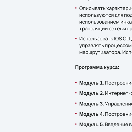
Описывать характери
используются для под
использованием инка
трансляции сетевых 
Использовать IOS CLI
управлять процессом
маршрутизатора. Исп
Программа курса:
Построение
Модуль 1.
Интернет-
Модуль 2.
Управление
Модуль 3.
Построение
Модуль 4.
Введение в
Модуль 5.