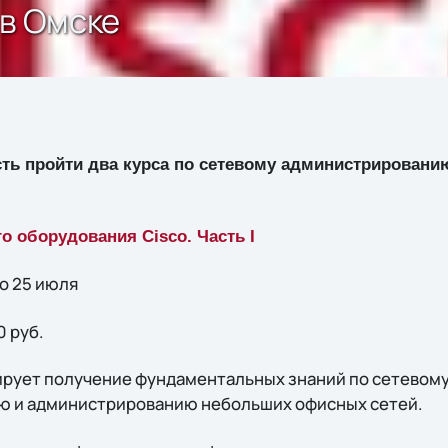
 в Омске
ь пройти два курса по сетевому администрированию
о оборудования Cisco. Часть I
по 25 июля
0 руб.
нтирует получение фундаментальных знаний по сетевом
ю и администрированию небольших офисных сетей.