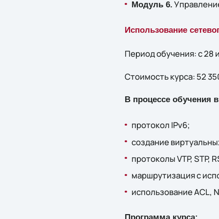
Управлени
Модуль 6.
Использование сетевог
Период обучения: с 28 и
Стоимость курса: 52 35
В процессе обучения в
протокол IPv6;
создание виртуальных
протоколы VTP, STP, R
маршрутизация с исп
использование ACL, N
Программа курса: