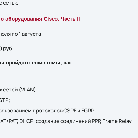
е сетью
о оборудования Cisco. Часть II
юля по 1 августа
0 руб.
ы пройдете такие темы, как:
 сетей (VLAN);
STP;
ользованием протоколов OSPF и EGRP;
AT/PAT, DHCP; создание соединений PPP, Frame Relay.