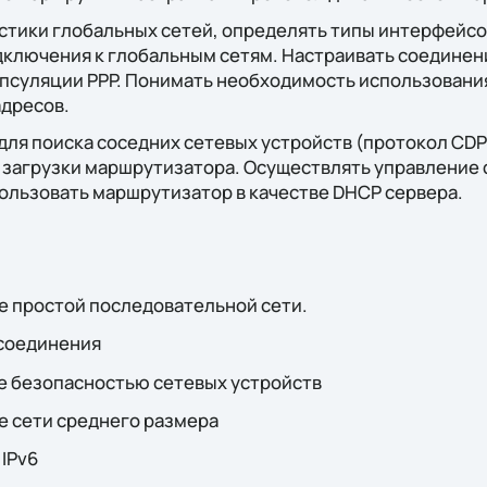
стики глобальных сетей, определять типы интерфейсо
ключения к глобальным сетям. Настраивать соединени
псуляции PPP. Понимать необходимость использования
адресов.
 для поиска соседних сетевых устройств (протокол CDP
 загрузки маршрутизатора. Осуществлять управление
ользовать маршрутизатор в качестве DHCP сервера.
 простой последовательной сети.
соединения
 безопасностью сетевых устройств
 сети среднего размера
 IPv6