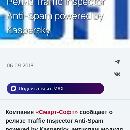
Релиз Traffic Inspector
Anti-Spam powered by
Kaspersky
06.09.2018
Подписаться в MAX
Компания
«Смарт-Софт»
сообщает о
релизе Traffic Inspector Anti-Spam
powered by Kaspersky, антиспам-модуля