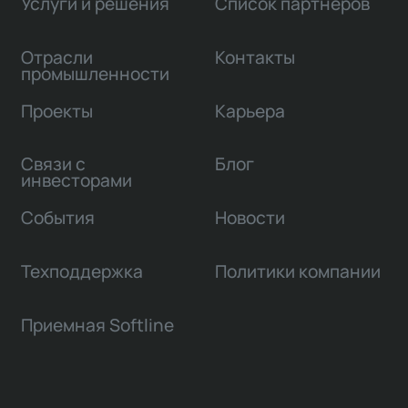
Услуги и решения
Список партнеров
Отрасли
Контакты
промышленности
Проекты
Карьера
Связи с
Блог
инвесторами
События
Новости
Техподдержка
Политики компании
Приемная Softline