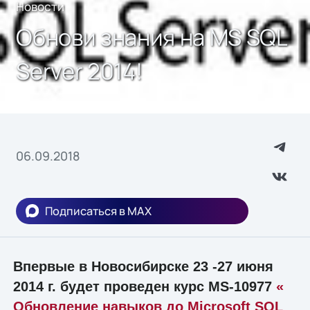
Новости
Обнови знания на MS SQL
Server 2014!
06.09.2018
Подписаться в MAX
Впервые в Новосибирске 23 -27 июня
2014 г. будет проведен курс MS-10977
«
Обновление навыков до Microsoft SQL