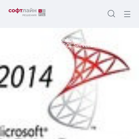
Главная
О нас
Новости
Обнови знания на MS SQL Server 2014!