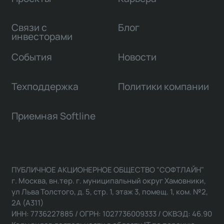
Связи с
Блог
инвесторами
События
Новости
Техподдержка
Политики компании
Приемная Softline
ПУБЛИЧНОЕ АКЦИОНЕРНОЕ ОБЩЕСТВО "СОФТЛАЙН"
г. Москва, вн.тер. г. муниципальный округ Хамовники,
ул Льва Толстого, д. 5, стр. 1, этаж 3, помещ. 1, ком. №2,
2А (А311)
ИНН: 7736227885 / ОГРН: 1027736009333 / ОКВЭД: 46.90