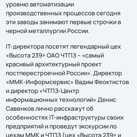
уровню автоматизации
производственных процессов сегодня
эти заводы занимают первые строчки в
черной металлургии России.
IT-директора посетят легендарный цех
«Высота 239» ОАО ЧТПЗ – «самый
красивый архитектурный проект
постперестроечной России». Директор
«ММК-Информсервис» Вадим Феоктистов
и директор «ЧТПЗ-Центр
информационных технологий» Денис
Савенков лично расскажут об
особенностях IT-инфраструктуры своих
предприятий и проведут экскурсии по
цехам ММК и ЧТПЗ (цех «Высота 239» и