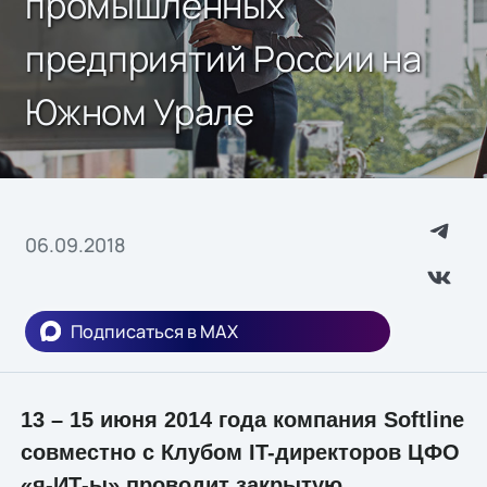
промышленных
предприятий России на
Южном Урале
06.09.2018
Подписаться в MAX
13 – 15 июня 2014 года компания Softline
совместно с Клубом IT-директоров ЦФО
«я-ИТ-ы» проводит закрытую