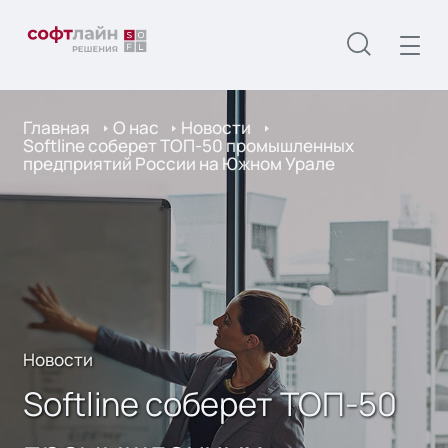
Главная
О нас
Новости
Softline соберет ТОП-50 промышленных
предприятий России на Южном Урале
Новости
Softline соберет ТОП-50