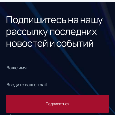
«1С
Подпишитесь на нашу
рассылку последних
новостей и событий
Подписаться