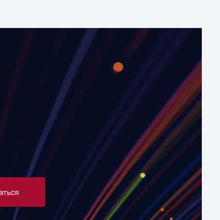
аться