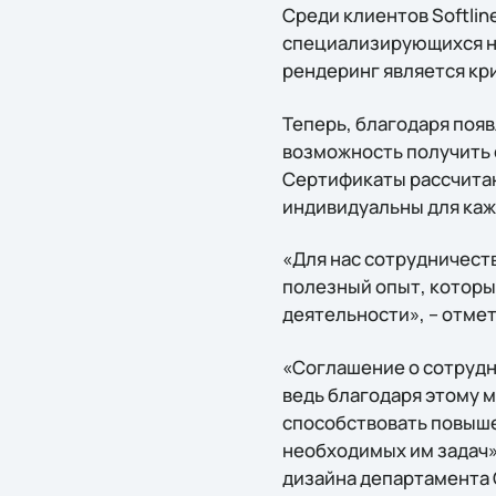
Среди клиентов Softlin
специализирующихся на
рендеринг является кр
Теперь, благодаря появ
возможность получить
Сертификаты рассчитан
индивидуальны для каж
«Для нас сотрудничество
полезный опыт, которы
деятельности», – отме
«Соглашение о сотрудни
ведь благодаря этому 
способствовать повыш
необходимых им задач»
дизайна департамента С