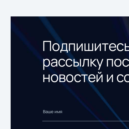
Подпишитесь
рассылку по
новостей и с