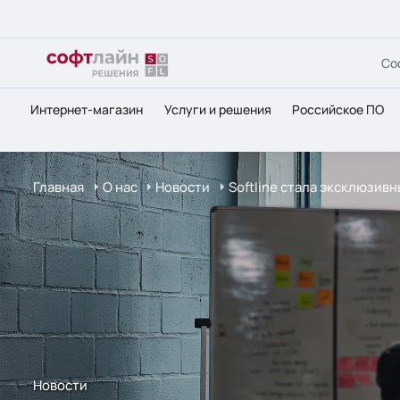
Со
Интернет-магазин
Услуги и решения
Российское ПО
Главная
О нас
Новости
Softline стала эксклюзив
Новости