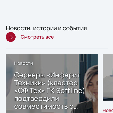
Новости, истории и события
Смотреть все
Новости
Серверы «Инферит
Техники» (кластер
«СФ Тех» ГК Softline)
подтвердили
совместимость с
Нов